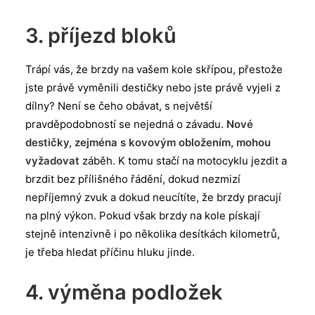
3. příjezd bloků
Trápí vás, že brzdy na vašem kole skřípou, přestože
jste právě vyměnili destičky nebo jste právě vyjeli z
dílny? Není se čeho obávat, s největší
pravděpodobností se nejedná o závadu.
Nové
destičky, zejména s kovovým obložením, mohou
vyžadovat
záběh. K tomu stačí na motocyklu jezdit a
brzdit bez přílišného řádění, dokud nezmizí
nepříjemný zvuk a dokud neucítíte, že brzdy pracují
na plný výkon. Pokud však brzdy na kole pískají
stejně intenzivně i po několika desítkách kilometrů,
je třeba hledat příčinu hluku jinde.
4. výměna podložek