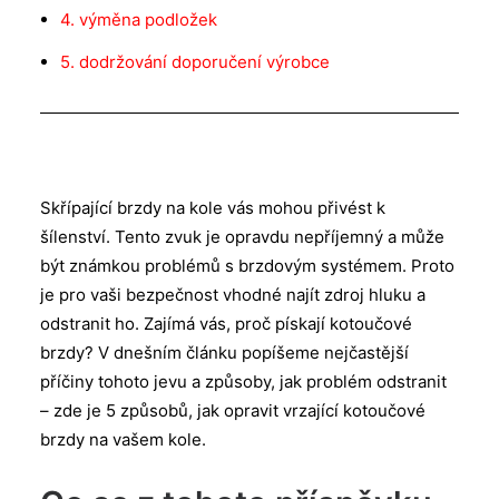
4. výměna podložek
5. dodržování doporučení výrobce
Skřípající brzdy na kole vás mohou přivést k
šílenství. Tento zvuk je opravdu nepříjemný a může
být známkou problémů s brzdovým systémem. Proto
je pro vaši bezpečnost vhodné najít zdroj hluku a
odstranit ho. Zajímá vás, proč pískají kotoučové
brzdy? V dnešním článku popíšeme nejčastější
příčiny tohoto jevu a způsoby, jak problém odstranit
– zde je 5 způsobů, jak opravit vrzající kotoučové
brzdy na vašem kole.