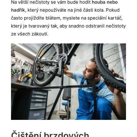
Na větší nečistoty se vám bude hodit
houba nebo
hadřík,
který nepoužíváte na jiné části kola. Pokud
často projíždíte blátem, myslete na speciální kartáč,
který je tvarovaný tak, aby snadno odstranil nečistoty
ze všech zákoutí.
Čištění brzdových