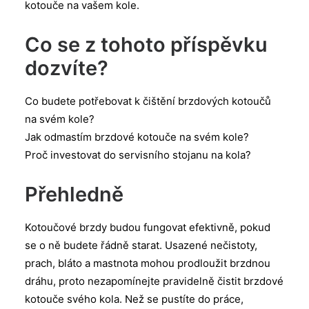
kotouče na vašem kole.
Co se z tohoto příspěvku
dozvíte?
Co budete potřebovat k čištění brzdových kotoučů
na svém kole?
Jak odmastím brzdové kotouče na svém kole?
Proč investovat do servisního stojanu na kola?
Přehledně
Kotoučové brzdy budou fungovat efektivně, pokud
se o ně budete řádně starat. Usazené nečistoty,
prach, bláto a mastnota mohou prodloužit brzdnou
dráhu, proto nezapomínejte pravidelně čistit brzdové
kotouče svého kola. Než se pustíte do práce,