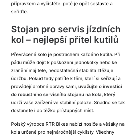
přípravkem a vyčistěte, poté je opět sestavte a
seřiďte.
Stojan pro servis jízdních
kol – nejlepší přítel kutilů
Převrácené kolo je postrachem každého kutila. Při
pádu může dojít k poškození jednokolky nebo ke
zranění majitele, nedostatečná stabilita ztěžuje
údržbu. Pokud tedy patříte k těm, kteří si seřizují a
provádějí drobné opravy sami,
uvažujte o investici
do robustního servisního stojanu na kola
, který
udrží vaše zařízení ve stabilní poloze. Snadno se tak
dostanete i do těžko přístupných míst.
Polský výrobce RTR Bikes nabízí nosiče a věšáky na
kola určené pro nejnáročnější cyklisty. Všechny