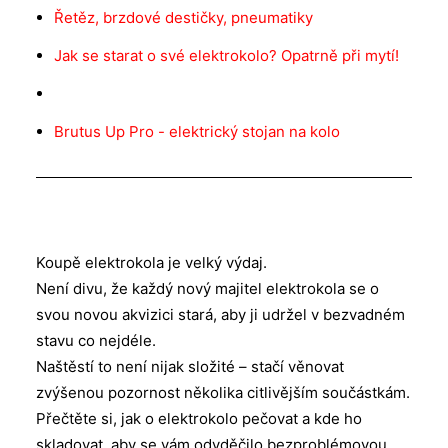
Řetěz, brzdové destičky, pneumatiky
Jak se starat o své elektrokolo? Opatrně při mytí!
Brutus Up Pro - elektrický stojan na kolo
Koupě elektrokola je velký výdaj.
Není divu, že každý nový majitel elektrokola se o
svou novou akvizici stará, aby ji udržel v bezvadném
stavu co nejdéle.
Naštěstí to není nijak složité – stačí věnovat
zvýšenou pozornost několika citlivějším součástkám.
Přečtěte si, jak o elektrokolo pečovat a kde ho
skladovat, aby se vám odvděčilo bezproblémovou