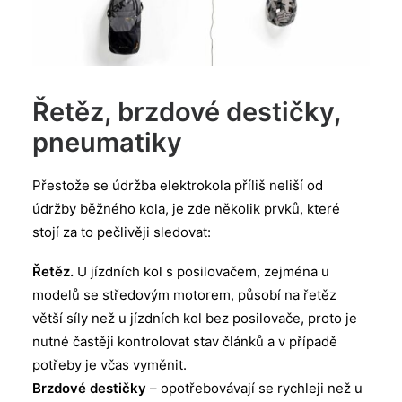
Řetěz, brzdové destičky,
pneumatiky
Přestože se údržba elektrokola příliš neliší od
údržby běžného kola, je zde několik prvků, které
stojí za to pečlivěji sledovat:
Řetěz.
U jízdních kol s posilovačem, zejména u
modelů se středovým motorem, působí na řetěz
větší síly než u jízdních kol bez posilovače, proto je
nutné častěji kontrolovat stav článků a v případě
potřeby je včas vyměnit.
Brzdové destičky
– opotřebovávají se rychleji než u