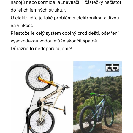
nábojů nebo kormidel a „nevtlačili“ částečky nečistot
do jejich jemných struktur.
U elektrikáře je také problém s elektronikou citlivou
na vlhkost.
Přestože je celý systém odolný proti dešti, ošetření
vysokotlakou vodou může skončit špatně.
Důrazně to nedoporučujeme!