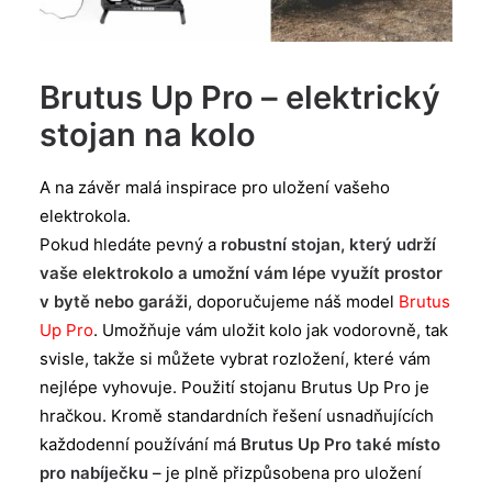
Brutus Up Pro – elektrický
stojan na kolo
A na závěr malá inspirace pro uložení vašeho
elektrokola.
Pokud hledáte pevný a
robustní stojan, který udrží
vaše elektrokolo a umožní vám lépe využít prostor
v bytě nebo garáži
, doporučujeme náš model
Brutus
Up Pro
. Umožňuje vám uložit kolo jak vodorovně, tak
svisle, takže si můžete vybrat rozložení, které vám
nejlépe vyhovuje. Použití stojanu Brutus Up Pro je
hračkou. Kromě standardních řešení usnadňujících
každodenní používání má
Brutus Up Pro také místo
pro nabíječku
– je plně přizpůsobena pro uložení