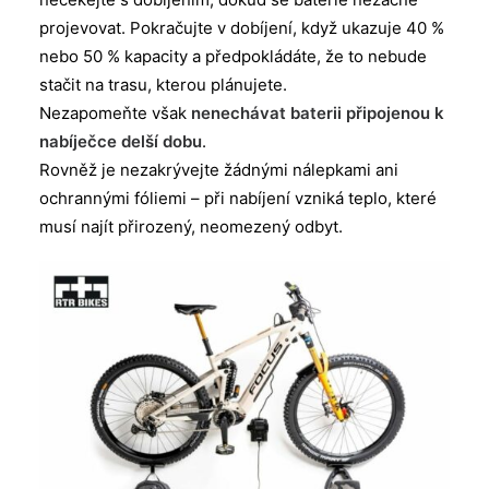
projevovat. Pokračujte v dobíjení, když ukazuje 40 %
nebo 50 % kapacity a předpokládáte, že to nebude
stačit na trasu, kterou plánujete.
Nezapomeňte však
nenechávat baterii připojenou k
nabíječce delší dobu
.
Rovněž je nezakrývejte žádnými nálepkami ani
ochrannými fóliemi – při nabíjení vzniká teplo, které
musí najít přirozený, neomezený odbyt.