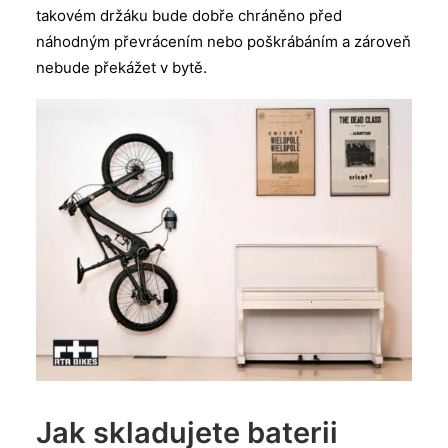
takovém držáku bude dobře chráněno před
náhodným převrácením nebo poškrábáním a zároveň
nebude překážet v bytě.
Jak skladujete baterii