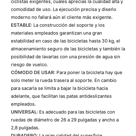
ciclistas exigentes, cuales aprecias la cualidad alta y
comodidad de uso. La ejecución precisa y diseńo
moderno no fallará aún el cliente más exigente.
ESTABLE
: La construcción del soporte y los
materiales empleados garantizan una gran
estabilidad en caso de las bicicletas hasta 30 kg, el
almacenamiento seguro de las bicicletas y también la
posibilidad de lavarlas con una presión de agua sin
riesgo de vuelco.
CÓMODO DE USAR
: Para poner la bicicleta hay que
solo meter la rueda trasera al soporte. En cambio
para sacarla se limita a bajar la bicicleta hacia
adelante, que facilitan las patas antideslizantes
empleados.
UNIVERSAL
: Es adecuado para las bicicletas con
ruedas de diámetro de 26 a 29 pulgadas y ancho a
2,8 pulgadas.
DURADERO
: La gran calidad del superficie