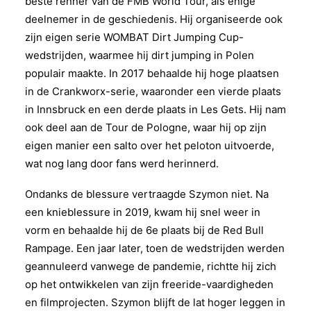
beste renner van de FMB World Tour, als enige
deelnemer in de geschiedenis. Hij organiseerde ook
zijn eigen serie WOMBAT Dirt Jumping Cup-
wedstrijden, waarmee hij dirt jumping in Polen
populair maakte. In 2017 behaalde hij hoge plaatsen
in de Crankworx-serie, waaronder een vierde plaats
in Innsbruck en een derde plaats in Les Gets. Hij nam
ook deel aan de Tour de Pologne, waar hij op zijn
eigen manier een salto over het peloton uitvoerde,
wat nog lang door fans werd herinnerd.
Ondanks de blessure vertraagde Szymon niet. Na
een knieblessure in 2019, kwam hij snel weer in
vorm en behaalde hij de 6e plaats bij de Red Bull
Rampage. Een jaar later, toen de wedstrijden werden
geannuleerd vanwege de pandemie, richtte hij zich
op het ontwikkelen van zijn freeride-vaardigheden
en filmprojecten. Szymon blijft de lat hoger leggen in