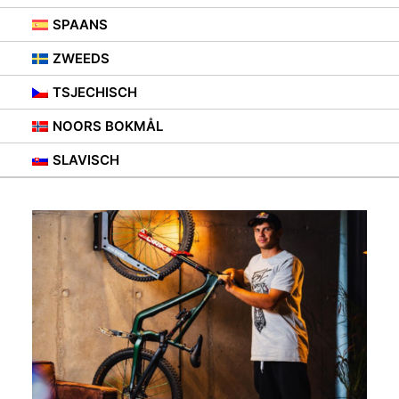
SPAANS
ZWEEDS
TSJECHISCH
NOORS BOKMÅL
SLAVISCH