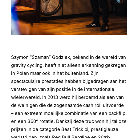
Szymon “Szaman” Godziek, bekend in de wereld van
gravity cycling, heeft niet alleen erkenning gekregen
in Polen maar ook in het buitenland. Zijn
spectaculaire prestaties hebben bijgedragen aan het
verstevigen van zijn positie in de internationale
wielerwereld. In 2013 werd hij beroemd als een van
de weinigen die de zogenaamde cash roll uitvoerde
– een extreem moeilijke combinatie van een backflip
en een 360º rotatie. Dankzij deze truc won hij talloze
prijzen in de categorie Best Trick bij prestigieuze
wedstrijden, zoals Red Bull Bergline en 26trix.