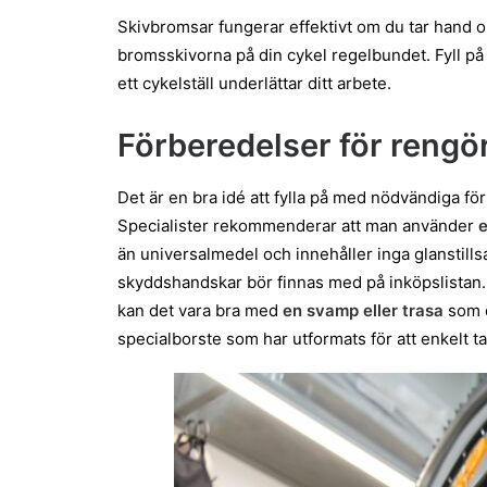
Skivbromsar fungerar effektivt om du tar hand o
bromsskivorna på din cykel regelbundet. Fyll på
ett cykelställ underlättar ditt arbete.
Förberedelser för rengö
Det är en bra idé att fylla på med nödvändiga f
Specialister rekommenderar att man använder
e
än universalmedel och innehåller inga glanstills
skyddshandskar bör finnas med på inköpslistan. 
kan det vara bra med
en svamp eller trasa
som d
specialborste som har utformats för att enkelt ta