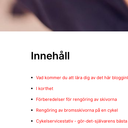
Innehåll
Vad kommer du att lära dig av det här bloggin
I korthet
Förberedelser för rengöring av skivorna
Rengöring av bromsskivorna på en cykel
Cykelservicestativ - gör-det-självarens bästa