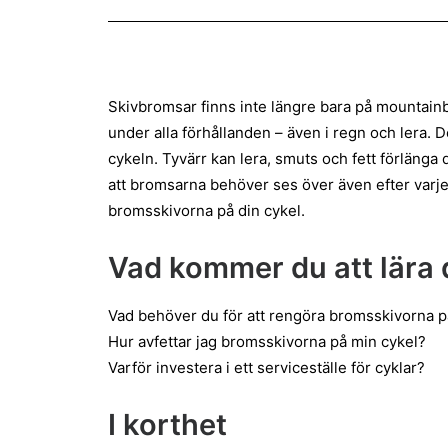
Skivbromsar finns inte längre bara på mountainb
under alla förhållanden – även i regn och lera.
cykeln. Tyvärr kan lera, smuts och fett förläng
att bromsarna behöver ses över även efter varje 
bromsskivorna på din cykel.
Vad kommer du att lära 
Vad behöver du för att rengöra bromsskivorna p
Hur avfettar jag bromsskivorna på min cykel?
Varför investera i ett serviceställe för cyklar?
I korthet