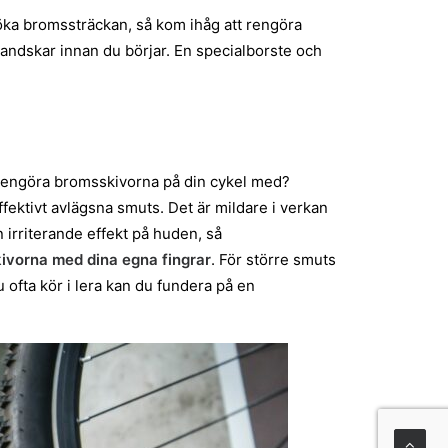
öka bromssträckan, så kom ihåg att rengöra
andskar innan du börjar. En specialborste och
a rengöra bromsskivorna på din cykel med?
fektivt avlägsna smuts. Det är mildare i verkan
 irriterande effekt på huden, så
kivorna med dina egna fingrar
. För större smuts
 ofta kör i lera kan du fundera på en