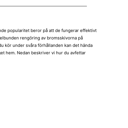
e popularitet beror på att de fungerar effektivt
regelbunden rengöring av bromsskivorna på
 du kör under svåra förhållanden kan det hända
get hem. Nedan beskriver vi hur du avfettar