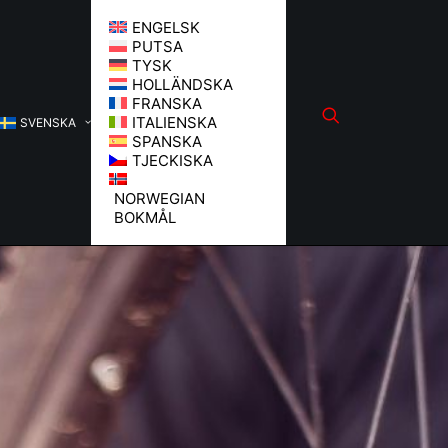
ENGELSK
PUTSA
TYSK
HOLLÄNDSKA
FRANSKA
ITALIENSKA
SVENSKA
SPANSKA
TJECKISKA
NORWEGIAN
BOKMÅL