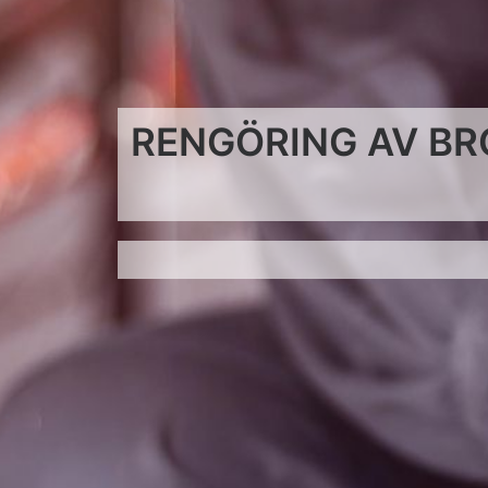
RENGÖRING AV BR