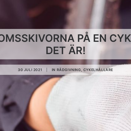
OMSSKIVORNA PÅ EN CYKE
DET ÄR!
30 JULI 2021
|
IN
RÅDGIVNING
,
CYKELHÅLLARE