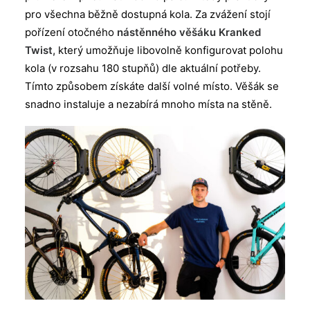
pro všechna běžně dostupná kola. Za zvážení stojí
pořízení otočného
nástěnného věšáku Kranked
Twist,
který umožňuje libovolně konfigurovat polohu
kola (v rozsahu 180 stupňů) dle aktuální potřeby.
Tímto způsobem získáte další volné místo. Věšák se
snadno instaluje a nezabírá mnoho místa na stěně.