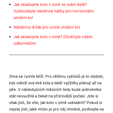
Jak skladujete kolo v zimě ve svém bytě?
Vyzkoušejte nástěnné háčky pro horizontální
uložení kol
Nástěnný držák pro svislé uložení kol
Jak skladujete kolo v zimě? Důvěřujte našim
odborníkům!
Zima se rychle blíží. Pro většinu cyklistů je to období,
kdy odloží svá dvě kola a další vyjížďky plánují až na
jaře. V následujících měsících tedy bude jednokolka
stát nevyužitá a čekat na příznivější počasí. Jste si
však jisti, že víte, jak kolo v zimě uskladnit? Pokud si
nejste jisti, jaké místo je pro něj vhodné, podívejte se