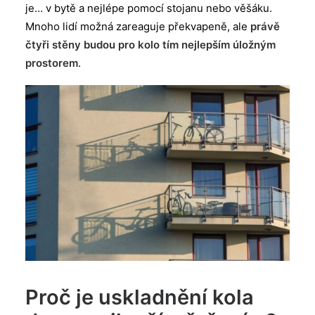
je… v bytě a nejlépe pomocí stojanu nebo věšáku.
Mnoho lidí možná zareaguje překvapeně, ale
právě
čtyři stěny budou pro kolo tím nejlepším úložným
prostorem
.
Proč je uskladnění kola