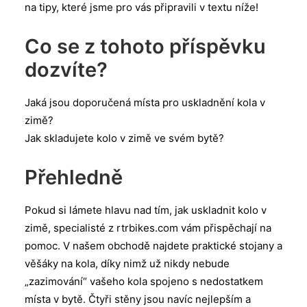
na tipy, které jsme pro vás připravili v textu níže!
Co se z tohoto příspěvku
dozvíte?
Jaká jsou doporučená místa pro uskladnění kola v
zimě?
Jak skladujete kolo v zimě ve svém bytě?
Přehledně
Pokud si lámete hlavu nad tím, jak uskladnit kolo v
zimě, specialisté z rtrbikes.com vám přispěchají na
pomoc. V našem obchodě najdete praktické stojany a
věšáky na kola, díky nimž už nikdy nebude
„zazimování“ vašeho kola spojeno s nedostatkem
místa v bytě. Čtyři stěny jsou navíc nejlepším a