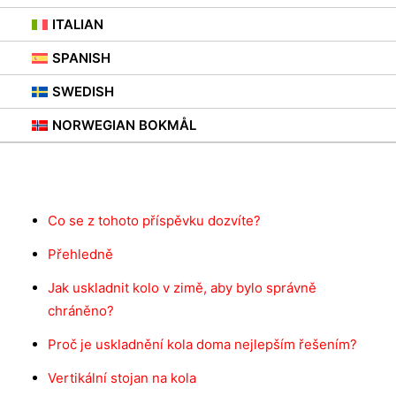
ITALIAN
SPANISH
SWEDISH
NORWEGIAN BOKMÅL
Obsah
Co se z tohoto příspěvku dozvíte?
Přehledně
Jak uskladnit kolo v zimě, aby bylo správně
chráněno?
Proč je uskladnění kola doma nejlepším řešením?
Vertikální stojan na kola