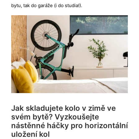
bytu, tak do garáže (i do studia!).
Jak skladujete kolo v zimě ve
svém bytě? Vyzkoušejte
nástěnné háčky pro horizontální
uložení kol