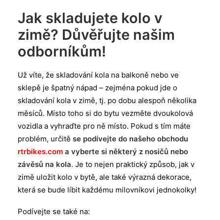
Jak skladujete kolo v
zimě? Důvěřujte našim
odborníkům!
Už víte, že skladování kola na balkoně nebo ve
sklepě je špatný nápad – zejména pokud jde o
skladování kola v zimě, tj. po dobu alespoň několika
měsíců. Místo toho si do bytu vezměte dvoukolová
vozidla a vyhraďte pro ně místo. Pokud s tím máte
problém, určitě
se podívejte do našeho obchodu
rtrbikes.com
a vyberte si některý z nosičů nebo
závěsů na kola
. Je to nejen praktický způsob, jak v
zimě uložit kolo v bytě, ale také výrazná dekorace,
která se bude líbit každému milovníkovi jednokolky!
Podívejte se také na: