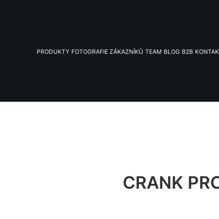
PRODUKTY
FOTOGRAFIE ZÁKAZNÍKŮ
TEAM
BLOG
B2B
KONTA
CRANK PR