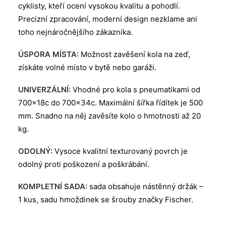
cyklisty, kteří ocení vysokou kvalitu a pohodlí.
Precizní zpracování, moderní design nezklame ani
toho nejnáročnějšího zákazníka.
ÚSPORA MÍSTA:
Možnost zavěšení kola na zeď,
získáte volné místo v bytě nebo garáži.
UNIVERZÁLNÍ:
Vhodné pro kola s pneumatikami od
700x18c do 700x34c. Maximální šířka řídítek je 500
mm. Snadno na něj zavěsíte kolo o hmotnosti až 20
kg.
ODOLNÝ:
Vysoce kvalitní texturovaný povrch je
odolný proti poškození a poškrábání.
KOMPLETNÍ SADA:
sada obsahuje nástěnný držák –
1 kus, sadu hmoždinek se šrouby značky Fischer.