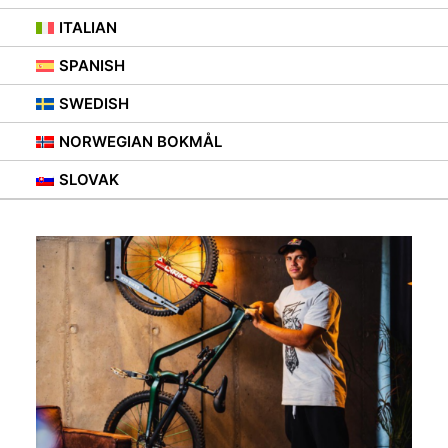
ITALIAN
SPANISH
SWEDISH
NORWEGIAN BOKMÅL
SLOVAK