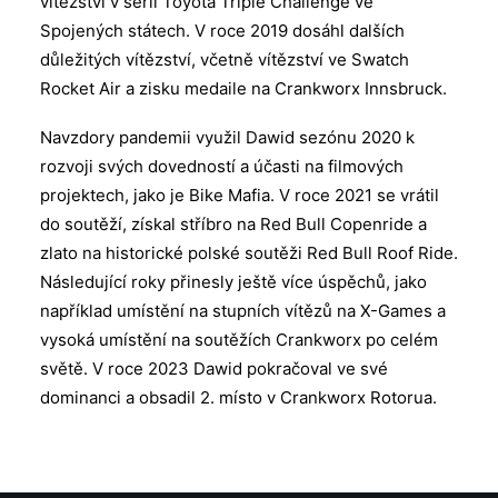
vítězství v sérii Toyota Triple Challenge ve
Spojených státech. V roce 2019 dosáhl dalších
důležitých vítězství, včetně vítězství ve Swatch
Rocket Air a zisku medaile na Crankworx Innsbruck.
Navzdory pandemii využil Dawid sezónu 2020 k
rozvoji svých dovedností a účasti na filmových
projektech, jako je Bike Mafia. V roce 2021 se vrátil
do soutěží, získal stříbro na Red Bull Copenride a
zlato na historické polské soutěži Red Bull Roof Ride.
Následující roky přinesly ještě více úspěchů, jako
například umístění na stupních vítězů na X-Games a
vysoká umístění na soutěžích Crankworx po celém
světě. V roce 2023 Dawid pokračoval ve své
dominanci a obsadil 2. místo v Crankworx Rotorua.