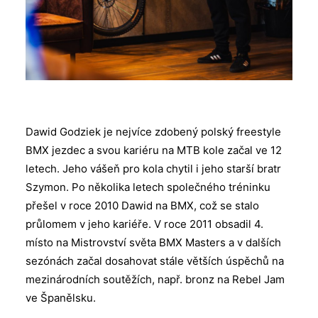
Dawid Godziek je nejvíce zdobený polský freestyle
BMX jezdec a svou kariéru na MTB kole začal ve 12
letech. Jeho vášeň pro kola chytil i jeho starší bratr
Szymon. Po několika letech společného tréninku
přešel v roce 2010 Dawid na BMX, což se stalo
průlomem v jeho kariéře. V roce 2011 obsadil 4.
místo na Mistrovství světa BMX Masters a v dalších
sezónách začal dosahovat stále větších úspěchů na
mezinárodních soutěžích, např. bronz na Rebel Jam
ve Španělsku.