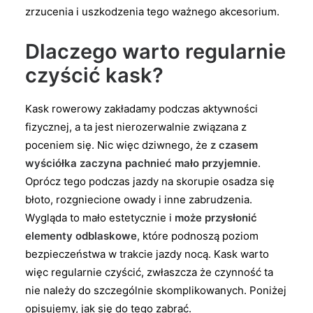
zrzucenia i uszkodzenia tego ważnego akcesorium.
Dlaczego warto regularnie
czyścić kask?
Kask rowerowy zakładamy podczas aktywności
fizycznej, a ta jest nierozerwalnie związana z
poceniem się. Nic więc dziwnego, że
z czasem
wyściółka zaczyna pachnieć mało przyjemnie
.
Oprócz tego podczas jazdy na skorupie osadza się
błoto, rozgniecione owady i inne zabrudzenia.
Wygląda to mało estetycznie i
może przysłonić
elementy odblaskowe
, które podnoszą poziom
bezpieczeństwa w trakcie jazdy nocą. Kask warto
więc regularnie czyścić, zwłaszcza że czynność ta
nie należy do szczególnie skomplikowanych. Poniżej
opisujemy, jak się do tego zabrać.