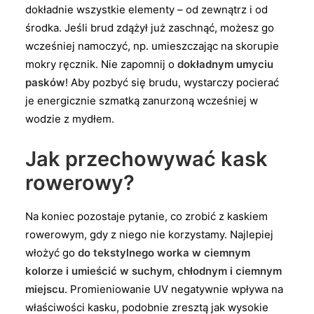
dokładnie wszystkie elementy – od zewnątrz i od
środka. Jeśli brud zdążył już zaschnąć, możesz go
wcześniej namoczyć, np. umieszczając na skorupie
mokry ręcznik. Nie zapomnij o
dokładnym umyciu
pasków
! Aby pozbyć się brudu, wystarczy pocierać
je energicznie szmatką zanurzoną wcześniej w
wodzie z mydłem.
Jak przechowywać kask
rowerowy?
Na koniec pozostaje pytanie, co zrobić z kaskiem
rowerowym, gdy z niego nie korzystamy. Najlepiej
włożyć go
do tekstylnego worka w ciemnym
kolorze i umieścić w suchym, chłodnym i ciemnym
miejscu
. Promieniowanie UV negatywnie wpływa na
właściwości kasku, podobnie zresztą jak wysokie