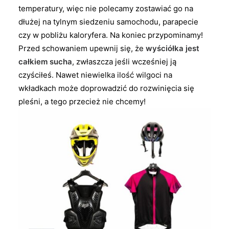
temperatury, więc nie polecamy zostawiać go na
dłużej na tylnym siedzeniu samochodu, parapecie
czy w pobliżu kaloryfera. Na koniec przypominamy!
Przed schowaniem upewnij się, że
wyściółka jest
całkiem sucha
, zwłaszcza jeśli wcześniej ją
czyściłeś. Nawet niewielka ilość wilgoci na
wkładkach może doprowadzić do rozwinięcia się
pleśni, a tego przecież nie chcemy!