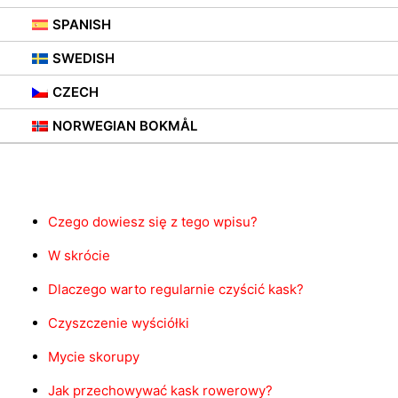
SPANISH
SWEDISH
CZECH
NORWEGIAN BOKMÅL
Contents
Czego dowiesz się z tego wpisu?
W skrócie
Dlaczego warto regularnie czyścić kask?
Czyszczenie wyściółki
Mycie skorupy
Jak przechowywać kask rowerowy?