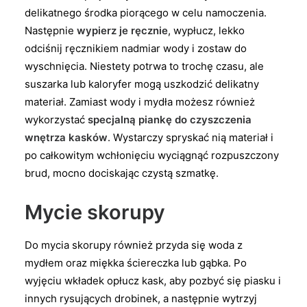
delikatnego środka piorącego w celu namoczenia.
Następnie
wypierz je ręcznie
, wypłucz, lekko
odciśnij ręcznikiem nadmiar wody i zostaw do
wyschnięcia. Niestety potrwa to trochę czasu, ale
suszarka lub kaloryfer mogą uszkodzić delikatny
materiał. Zamiast wody i mydła możesz również
wykorzystać
specjalną piankę do czyszczenia
wnętrza kasków
. Wystarczy spryskać nią materiał i
po całkowitym wchłonięciu wyciągnąć rozpuszczony
brud, mocno dociskając czystą szmatkę.
Mycie skorupy
Do mycia skorupy również przyda się woda z
mydłem oraz miękka ściereczka lub gąbka. Po
wyjęciu wkładek opłucz kask, aby pozbyć się piasku i
innych rysujących drobinek, a następnie wytrzyj