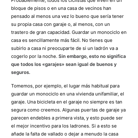
Probablemente, todos los ciclistas que viven en un
bloque de pisos o en una casa de vecinos han
pensado al menos una vez lo bueno que sería tener
su propia casa con garaje o, al menos, con un
trastero de gran capacidad. Guardar un monociclo en
casa es sencillamente más fácil. No tienes que
subirlo a casa ni preocuparte de si un ladrón va a
cogerlo por la noche.
Sin embargo, esto no significa
que todos los «garajes» sean igual de buenos y
seguros.
Tomemos, por ejemplo, el lugar más habitual para
guardar un monociclo en una vivienda unifamiliar, el
garaje. Una bicicleta en el garaje no siempre es tan
segura como creemos. Algunas puertas de garaje ya
parecen endebles a primera vista, y esto puede ser
el mejor incentivo para los ladrones. Si a esto se
añade la falta de vallado o dejar a menudo la casa