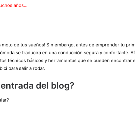
chos años....
a moto de tus sueños! Sin embargo, antes de emprender tu prim
 cómoda se traducirá en una conducción segura y confortable. A
entos técnicos básicos y herramientas que se pueden encontrar 
ci para salir a rodar.
entrada del blog?
ular?