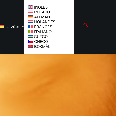
INGLÉS
POLACO
ALEMÁN
HOLANDÉS
FRANCÉS
ESPAÑOL
ITALIANO
SUECO
CHECO
BOKMÅL