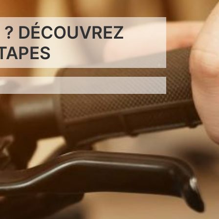
 ? DÉCOUVREZ
TAPES