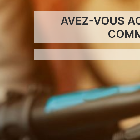
AVEZ-VOUS A
COMM