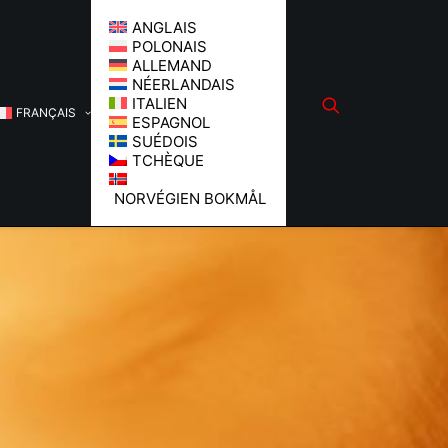
ANGLAIS
POLONAIS
ALLEMAND
NÉERLANDAIS
ITALIEN
FRANÇAIS
ESPAGNOL
SUÉDOIS
TCHÈQUE
NORVÉGIEN BOKMÅL