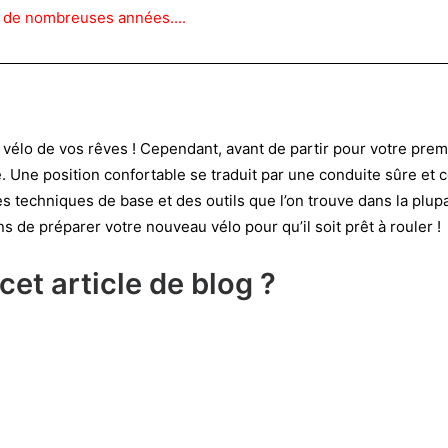
t de nombreuses années....
le vélo de vos rêves ! Cependant, avant de partir pour votre pre
. Une position confortable se traduit par une conduite sûre et co
es techniques de base et des outils que l’on trouve dans la plu
de préparer votre nouveau vélo pour qu’il soit prêt à rouler !
et article de blog ?