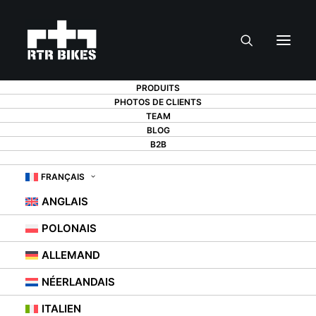
PRODUITS
PHOTOS DE CLIENTS
TEAM
BLOG
B2B
CONTACT
FRANÇAIS
ANGLAIS
POLONAIS
ALLEMAND
CONTACTEZ-NOUS
NÉERLANDAIS
ITALIEN