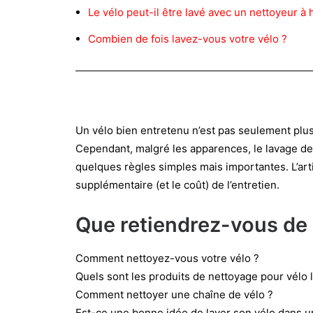
Le vélo peut-il être lavé avec un nettoyeur à 
Combien de fois lavez-vous votre vélo ?
Un vélo bien entretenu n’est pas seulement plus 
Cependant, malgré les apparences, le lavage des d
quelques règles simples mais importantes. L’arti
supplémentaire (et le coût) de l’entretien.
Que retiendrez-vous de c
Comment nettoyez-vous votre vélo ?
Quels sont les produits de nettoyage pour vélo le
Comment nettoyer une chaîne de vélo ?
Est-ce une bonne idée de laver son vélo dans un