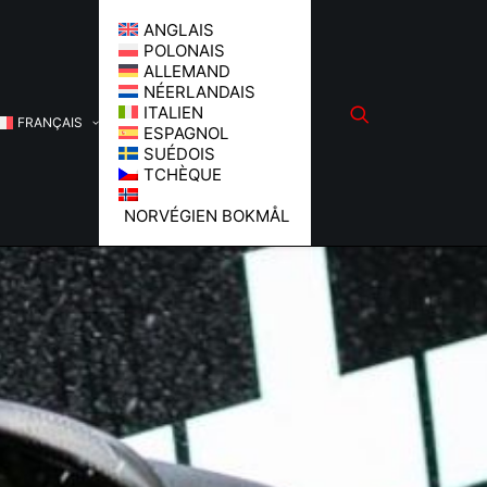
ANGLAIS
POLONAIS
ALLEMAND
NÉERLANDAIS
ITALIEN
FRANÇAIS
ESPAGNOL
SUÉDOIS
TCHÈQUE
NORVÉGIEN BOKMÅL