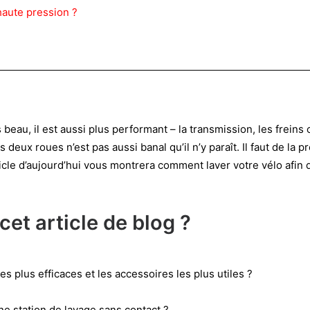
haute pression ?
beau, il est aussi plus performant – la transmission, les freins 
eux roues n’est pas aussi banal qu’il n’y paraît. Il faut de la pr
cle d’aujourd’hui vous montrera comment laver votre vélo afin d
et article de blog ?
s plus efficaces et les accessoires les plus utiles ?
e station de lavage sans contact ?