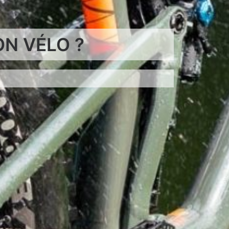
N VÉLO ?