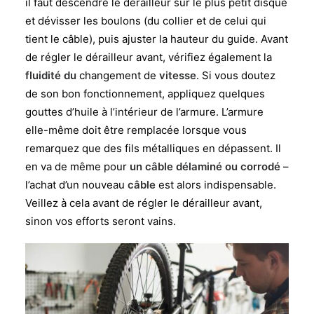
il faut descendre le dérailleur sur le plus petit disque
et dévisser les boulons (du collier et de celui qui
tient le câble), puis ajuster la hauteur du guide. Avant
de régler le dérailleur avant, vérifiez également la
fluidité du
changement de
vitesse
. Si vous doutez
de son bon fonctionnement, appliquez quelques
gouttes d’huile à l’intérieur de l’armure. L’armure
elle-même doit être remplacée lorsque vous
remarquez que des fils métalliques en dépassent. Il
en va de même pour
un câble délaminé ou corrodé
–
l’achat d’un nouveau
câble
est alors indispensable.
Veillez à cela avant de régler le dérailleur avant,
sinon vos efforts seront vains.