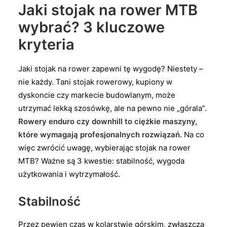
Jaki stojak na rower MTB
wybrać? 3 kluczowe
kryteria
Jaki stojak na rower zapewni tę wygodę? Niestety –
nie każdy. Tani stojak rowerowy, kupiony w
dyskoncie czy markecie budowlanym, może
utrzymać lekką szosówkę, ale na pewno nie „górala”.
Rowery enduro czy downhill to ciężkie maszyny,
które wymagają profesjonalnych rozwiązań.
Na co
więc zwrócić uwagę, wybierając stojak na rower
MTB? Ważne są 3 kwestie: stabilność, wygoda
użytkowania i wytrzymałość.
Stabilność
Przez pewien czas w kolarstwie górskim, zwłaszcza