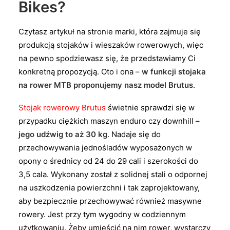
Bikes?
Czytasz artykuł na stronie marki, która zajmuje się
produkcją stojaków i wieszaków rowerowych, więc
na pewno spodziewasz się, że przedstawiamy Ci
konkretną propozycją. Oto i ona –
w funkcji stojaka
na rower MTB proponujemy nasz model Brutus
.
Stojak rowerowy Brutus
świetnie sprawdzi się w
przypadku ciężkich maszyn enduro czy downhill –
jego udźwig to aż 30 kg
. Nadaje się do
przechowywania jednośladów wyposażonych w
opony o średnicy od 24 do 29 cali i szerokości do
3,5 cala. Wykonany został z solidnej stali o odpornej
na uszkodzenia powierzchni i tak zaprojektowany,
aby bezpiecznie przechowywać również masywne
rowery. Jest przy tym wygodny w codziennym
użytkowaniu. Żeby umieścić na nim rower, wystarczy