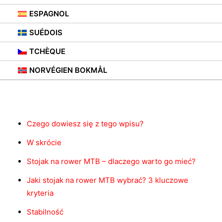
ESPAGNOL
SUÉDOIS
TCHÈQUE
NORVÉGIEN BOKMÅL
Contenu
Czego dowiesz się z tego wpisu?
W skrócie
Stojak na rower MTB – dlaczego warto go mieć?
Jaki stojak na rower MTB wybrać? 3 kluczowe
kryteria
Stabilność