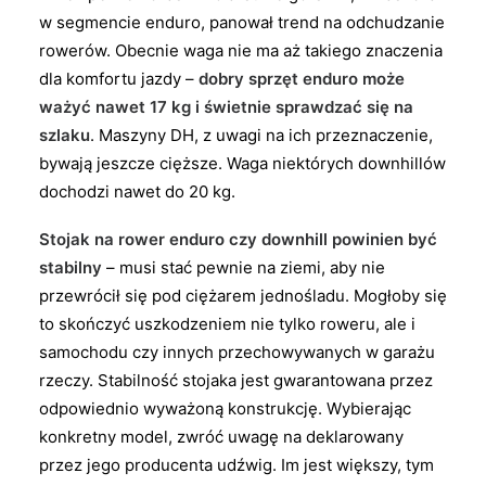
w segmencie enduro, panował trend na odchudzanie
rowerów. Obecnie waga nie ma aż takiego znaczenia
dla komfortu jazdy –
dobry sprzęt enduro może
ważyć nawet 17 kg i świetnie sprawdzać się na
szlaku
. Maszyny DH, z uwagi na ich przeznaczenie,
bywają jeszcze cięższe. Waga niektórych downhillów
dochodzi nawet do 20 kg.
Stojak na rower enduro czy downhill powinien być
stabilny
– musi stać pewnie na ziemi, aby nie
przewrócił się pod ciężarem jednośladu. Mogłoby się
to skończyć uszkodzeniem nie tylko roweru, ale i
samochodu czy innych przechowywanych w garażu
rzeczy. Stabilność stojaka jest gwarantowana przez
odpowiednio wyważoną konstrukcję. Wybierając
konkretny model, zwróć uwagę na deklarowany
przez jego producenta udźwig. Im jest większy, tym