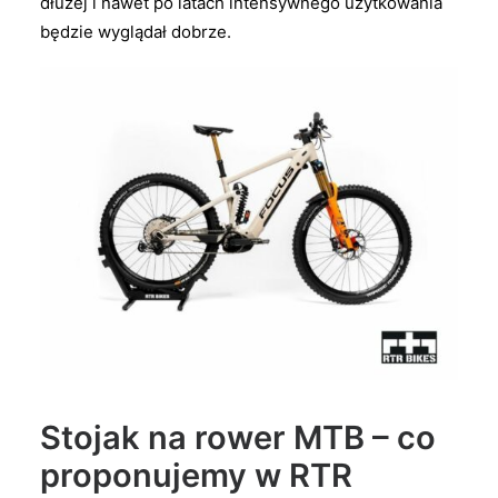
dłużej i nawet po latach intensywnego użytkowania
będzie wyglądał dobrze.
Stojak na rower MTB – co
proponujemy w RTR