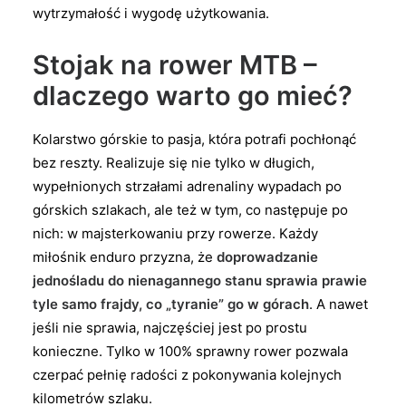
wytrzymałość i wygodę użytkowania.
Stojak na rower MTB –
dlaczego warto go mieć?
Kolarstwo górskie to pasja, która potrafi pochłonąć
bez reszty. Realizuje się nie tylko w długich,
wypełnionych strzałami adrenaliny wypadach po
górskich szlakach, ale też w tym, co następuje po
nich: w majsterkowaniu przy rowerze. Każdy
miłośnik enduro przyzna, że
doprowadzanie
jednośladu do nienagannego stanu sprawia prawie
tyle samo frajdy, co „tyranie” go w górach
. A nawet
jeśli nie sprawia, najczęściej jest po prostu
konieczne. Tylko w 100% sprawny rower pozwala
czerpać pełnię radości z pokonywania kolejnych
kilometrów szlaku.