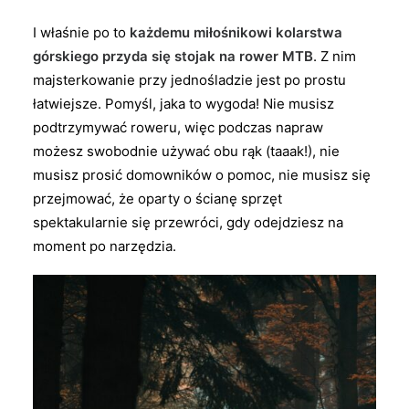
I właśnie po to
każdemu miłośnikowi kolarstwa
górskiego przyda się stojak na rower MTB
. Z nim
majsterkowanie przy jednośladzie jest po prostu
łatwiejsze. Pomyśl, jaka to wygoda! Nie musisz
podtrzymywać roweru, więc podczas napraw
możesz swobodnie używać obu rąk (taaak!), nie
musisz prosić domowników o pomoc, nie musisz się
przejmować, że oparty o ścianę sprzęt
spektakularnie się przewróci, gdy odejdziesz na
moment po narzędzia.