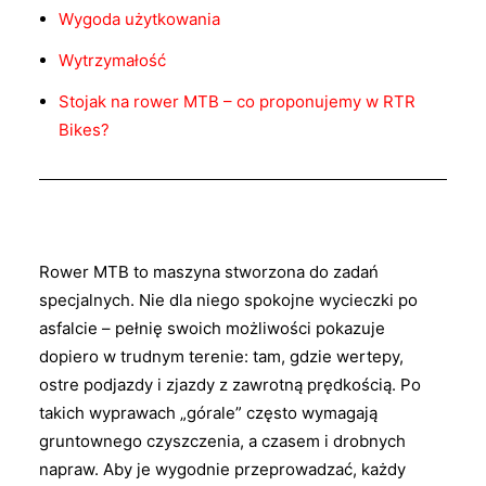
Wygoda użytkowania
Wytrzymałość
Stojak na rower MTB – co proponujemy w RTR
Bikes?
Rower MTB to maszyna stworzona do zadań
specjalnych. Nie dla niego spokojne wycieczki po
asfalcie – pełnię swoich możliwości pokazuje
dopiero w trudnym terenie: tam, gdzie wertepy,
ostre podjazdy i zjazdy z zawrotną prędkością. Po
takich wyprawach „górale” często wymagają
gruntownego czyszczenia, a czasem i drobnych
napraw. Aby je wygodnie przeprowadzać, każdy