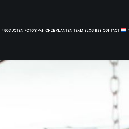
PRODUCTEN
FOTO’S VAN ONZE KLANTEN
TEAM
BLOG
B2B
CONTACT