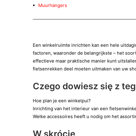
Muurhangers
Een winkelruimte inrichten kan een hele uitdag
factoren, waaronder de belangrijkste – het soort
effectieve maar praktische manier kunt uitstalle
fietsenrekken deel moeten uitmaken van uw sho
Czego dowiesz się z te
Hoe plan je een winkelpui?
Inrichting van het interieur van een fietsenwink
Welke accessoires heeft u nodig om het assort
W skrócie