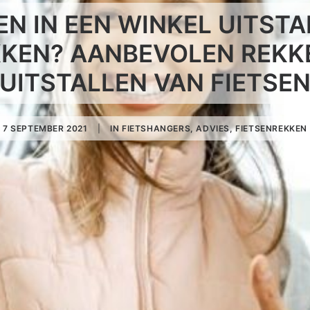
SEN IN EEN WINKEL UITST
KKEN? AANBEVOLEN REKK
UITSTALLEN VAN FIETSE
7 SEPTEMBER 2021
|
IN
FIETSHANGERS
,
ADVIES
,
FIETSENREKKEN