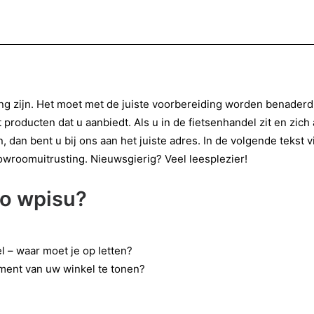
ing zijn. Het moet met de juiste voorbereiding worden benader
 producten dat u aanbiedt. Als u in de fietsenhandel zit en zich
n, dan bent u bij ons aan het juiste adres. In de volgende teks
wroomuitrusting. Nieuwsgierig? Veel leesplezier!
go wpisu?
el – waar moet je op letten?
iment van uw winkel te tonen?