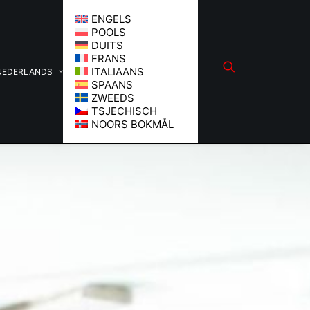
ENGELS
POOLS
DUITS
FRANS
ITALIAANS
NEDERLANDS
SPAANS
ZWEEDS
TSJECHISCH
NOORS BOKMÅL