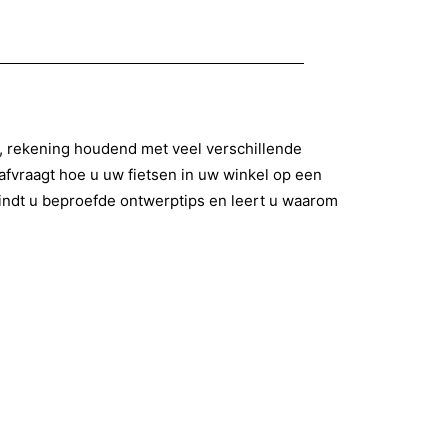
d, rekening houdend met veel verschillende
 afvraagt hoe u uw fietsen in uw winkel op een
t vindt u beproefde ontwerptips en leert u waarom