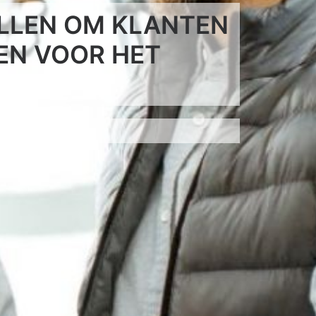
ALLEN OM KLANTEN
EN VOOR HET
N