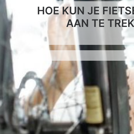
HOE KUN JE FIET
AAN TE TRE