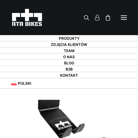
PRODUKTY
ZDJĘCIA KLIENTÓW
TEAM
O NAS
BLOG
B2B
KONTAKT
POLSKI
PROMOCJA!