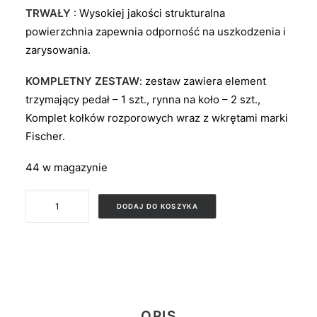
TRWAŁY
: Wysokiej jakości strukturalna
powierzchnia zapewnia odporność na uszkodzenia i
zarysowania.
KOMPLETNY ZESTAW
: zestaw zawiera element
trzymający pedał – 1 szt., rynna na koło – 2 szt.,
Komplet kołków rozporowych wraz z wkrętami marki
Fischer.
44 w magazynie
ilość
DODAJ DO KOSZYKA
CRANK
OPIS