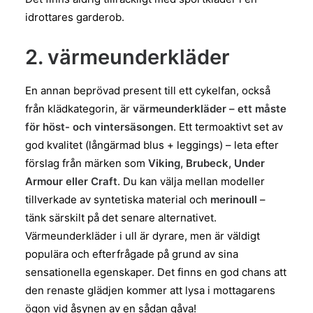
idrottares garderob.
2. värmeunderkläder
En annan beprövad present till ett cykelfan, också
från klädkategorin, är
värmeunderkläder – ett måste
för höst- och vintersäsongen
. Ett termoaktivt set av
god kvalitet (långärmad blus + leggings) – leta efter
förslag från märken som
Viking, Brubeck, Under
Armour eller Craft
. Du kan välja mellan modeller
tillverkade av syntetiska material och
merinoull
–
tänk särskilt på det senare alternativet.
Värmeunderkläder i ull är dyrare, men är väldigt
populära och efterfrågade på grund av sina
sensationella egenskaper. Det finns en god chans att
den renaste glädjen kommer att lysa i mottagarens
ögon vid åsynen av en sådan gåva!