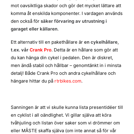
mot oavsiktliga skador och gör det mycket lättare att
komma åt enskilda komponenter. I vardagen används
den också för
säker förvaring av utrustning i
garaget eller källaren
.
Ett alternativ till en pakethållare är
en cykelhållare,
t.ex. vår
Crank Pro
. Detta är en hållare som gör att
du kan hänga din cykel i pedalen. Den är diskret,
men ändå stabil och hållbar – genomtänkt in i minsta
detalj! Både Crank Pro och andra cykelhållare och
hängare hittar du på
rtrbikes.com
.
Sanningen är att vi skulle kunna lista presentidéer till
en cyklist i all oändlighet. Vi gillar själva att köra
tvåhjuling och listan över saker som vi drömmer om
eller MÅSTE skaffa själva (om inte annat så för vår