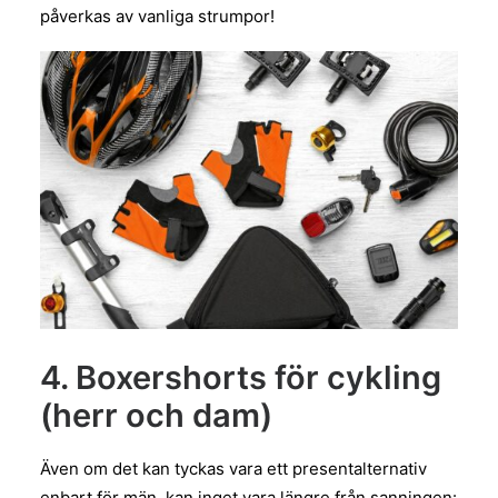
påverkas av vanliga strumpor!
4. Boxershorts för cykling
(herr och dam)
Även om det kan tyckas vara ett presentalternativ
enbart för män, kan inget vara längre från sanningen: