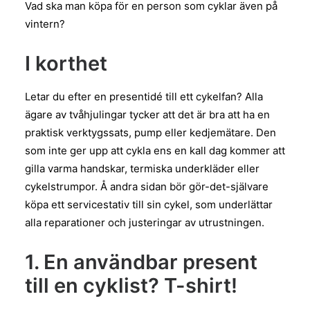
Vad ska man köpa för en person som cyklar även på
vintern?
I korthet
Letar du efter en presentidé till ett cykelfan? Alla
ägare av tvåhjulingar tycker att det är bra att ha en
praktisk verktygssats, pump eller kedjemätare. Den
som inte ger upp att cykla ens en kall dag kommer att
gilla varma handskar, termiska underkläder eller
cykelstrumpor. Å andra sidan bör gör-det-självare
köpa ett servicestativ till sin cykel, som underlättar
alla reparationer och justeringar av utrustningen.
1. En användbar present
till en cyklist? T-shirt!