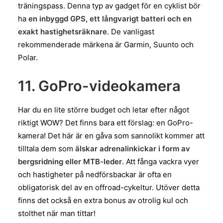
träningspass. Denna typ av gadget för en cyklist bör
ha
en inbyggd GPS, ett långvarigt batteri och en
exakt hastighetsräknare
. De vanligast
rekommenderade märkena är Garmin, Suunto och
Polar.
11. GoPro-videokamera
Har du en lite större budget och letar efter något
riktigt WOW? Det finns bara ett förslag: en GoPro-
kamera! Det här är en gåva som sannolikt kommer att
tilltala dem som
älskar adrenalinkickar i form av
bergsridning eller MTB-leder
. Att fånga vackra vyer
och hastigheter på nedförsbackar är ofta en
obligatorisk del av en offroad-cykeltur. Utöver detta
finns det också en extra bonus av otrolig kul och
stolthet när man tittar!