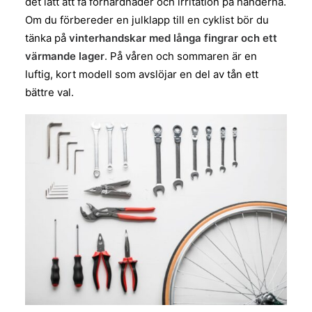
det lätt att få förhårdnader och irritation på händerna.
Om du förbereder en julklapp till en cyklist bör du
tänka på
vinterhandskar med långa fingrar och ett
värmande lager
. På våren och sommaren är en
luftig, kort modell som avslöjar en del av tån ett
bättre val.