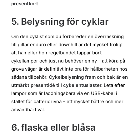
presentkort
.
5. Belysning för cyklar
Om den cyklist som du förbereder en överraskning
till gillar enduro eller downhill är det mycket troligt
att han eller hon regelbundet tappar bort
cykellampor och just nu behöver en ny – att köra på
grova vägar är definitivt inte bra för hållbarheten hos
sådana tillbehör.
Cykelbelysning fram och bak är en
utmärkt presentidé till cykelentusiaster.
Leta efter
lampor som är laddningsbara via en USB-kabel i
stället för batteridrivna – ett mycket bättre och mer
användbart val.
6. flaska eller blåsa