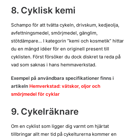
8. Cyklisk kemi
Schampo för att tvätta cykeln, drivskum, kedjeolja,
avfettningsmedel, smörjmedel, gänglim,
stötdämpare… I kategorin ”kemi och kosmetik” hittar
du en mängd idéer för en originell present till
cyklisten. Först försöker du dock diskret ta reda på
vad som saknas i hans hemmaverkstad.
Exempel på användbara specifikationer finns i
artikeln
Hemverkstad: vätskor, oljor och
smörjmedel för cyklar
9. Cykelräknare
Om en cyklist som ligger dig varmt om hjärtat
tillbringar allt mer tid på cykelturerna kommer en