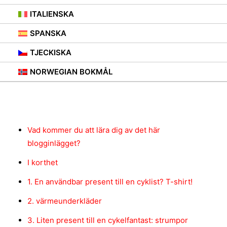
ITALIENSKA
28 SEPTEMBER 2021
|
IN
RÅDGIVNING
SPANSKA
TJECKISKA
NORWEGIAN BOKMÅL
Innehåll
Vad kommer du att lära dig av det här
blogginlägget?
I korthet
1. En användbar present till en cyklist? T-shirt!
2. värmeunderkläder
3. Liten present till en cykelfantast: strumpor