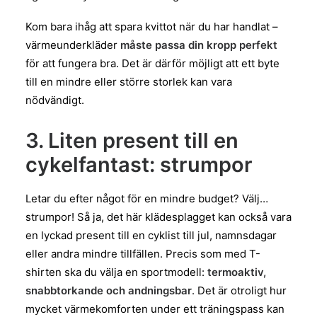
Kom bara ihåg att spara kvittot när du har handlat –
värmeunderkläder
måste passa din kropp perfekt
för att fungera bra. Det är därför möjligt att ett byte
till en mindre eller större storlek kan vara
nödvändigt.
3. Liten present till en
cykelfantast: strumpor
Letar du efter något för en mindre budget? Välj…
strumpor! Så ja, det här klädesplagget kan också vara
en lyckad present till en cyklist till jul, namnsdagar
eller andra mindre tillfällen. Precis som med T-
shirten ska du välja en sportmodell:
termoaktiv,
snabbtorkande och andningsbar
. Det är otroligt hur
mycket värmekomforten under ett träningspass kan