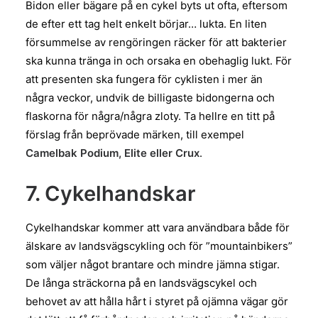
Bidon eller bägare på en cykel byts ut ofta, eftersom
de efter ett tag helt enkelt börjar… lukta. En liten
försummelse av rengöringen räcker för att bakterier
ska kunna tränga in och orsaka en obehaglig lukt. För
att presenten ska fungera för cyklisten i mer än
några veckor, undvik de billigaste bidongerna och
flaskorna för några/några zloty. Ta hellre en titt på
förslag från beprövade märken, till exempel
Camelbak Podium, Elite eller Crux
.
7. Cykelhandskar
Cykelhandskar kommer att vara användbara både för
älskare av landsvägscykling och för ”mountainbikers”
som väljer något brantare och mindre jämna stigar.
De långa sträckorna på en landsvägscykel och
behovet av att hålla hårt i styret på ojämna vägar gör