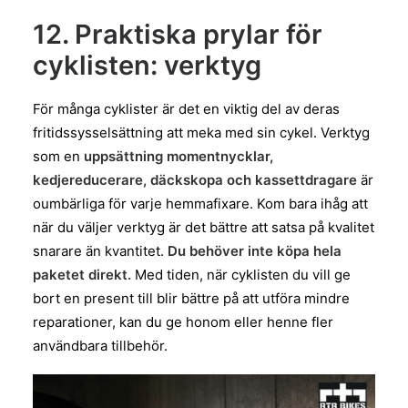
12. Praktiska prylar för
cyklisten: verktyg
För många cyklister är det en viktig del av deras
fritidssysselsättning att meka med sin cykel. Verktyg
som en
uppsättning momentnycklar,
kedjereducerare, däckskopa och kassettdragare
är
oumbärliga för varje hemmafixare. Kom bara ihåg att
när du väljer verktyg är det bättre att satsa på kvalitet
snarare än kvantitet.
Du behöver inte köpa hela
paketet direkt.
Med tiden, när cyklisten du vill ge
bort en present till blir bättre på att utföra mindre
reparationer, kan du ge honom eller henne fler
användbara tillbehör.