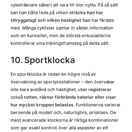
cykelräknare säkert att vara till stor nytta. På så sätt
kan han hålla reda på vilken
sträcka han har
tillryggalagt och vilken hastighet han
har färdats
med. Många cyklister samlar in sådan information
som en kuriositet, men de största entusiasterna
kontrollerar sina träningsframsteg på detta sätt.
10. Sportklocka
En sportklocka är redan en högre nivå av
övervakning av sportprestationer – den övervakar
inte bara avstånd och hastighet, utan
registrerar
också
rutten, räknar förbrända kalorier eller visar
hur mycket kroppen belastas
. Funktionerna varierar
beroende på modell och, naturligtvis, prisklass. De
mest avancerade klockorna är riktiga kombinationer
som ger exakt kontroll över alla aspekter av ett