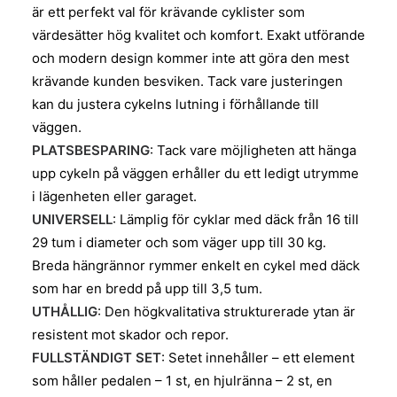
är ett perfekt val för krävande cyklister som
värdesätter hög kvalitet och komfort. Exakt utförande
och modern design kommer inte att göra den mest
krävande kunden besviken. Tack vare justeringen
kan du justera cykelns lutning i förhållande till
väggen.
PLATSBESPARING
: Tack vare möjligheten att hänga
upp cykeln på väggen erhåller du ett ledigt utrymme
i lägenheten eller garaget.
UNIVERSELL
: Lämplig för cyklar med däck från 16 till
29 tum i diameter och som väger upp till 30 kg.
Breda hängrännor rymmer enkelt en cykel med däck
som har en bredd på upp till 3,5 tum.
UTHÅLLIG
: Den högkvalitativa strukturerade ytan är
resistent mot skador och repor.
FULLSTÄNDIGT SET
: Setet innehåller – ett element
som håller pedalen – 1 st, en hjulränna – 2 st, en