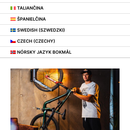
TALIANČINA
ŠPANIELČINA
SWEDISH (SZWEDZKI)
CZECH (CZECHY)
NÓRSKY JAZYK BOKMÅL