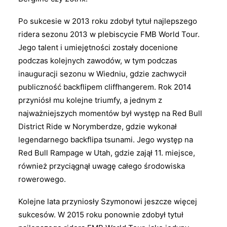
Po sukcesie w 2013 roku zdobył tytuł najlepszego
ridera sezonu 2013 w plebiscycie FMB World Tour.
Jego talent i umiejętności zostały docenione
podczas kolejnych zawodów, w tym podczas
inauguracji sezonu w Wiedniu, gdzie zachwycił
publiczność backflipem cliffhangerem. Rok 2014
przyniósł mu kolejne triumfy, a jednym z
najważniejszych momentów był występ na Red Bull
District Ride w Norymberdze, gdzie wykonał
legendarnego backflipa tsunami. Jego występ na
Red Bull Rampage w Utah, gdzie zajął 11. miejsce,
również przyciągnął uwagę całego środowiska
rowerowego.
Kolejne lata przyniosły Szymonowi jeszcze więcej
sukcesów. W 2015 roku ponownie zdobył tytuł