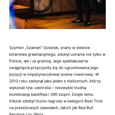
Szymon „Szaman” Godziek, znany w świecie
kolarstwa grawitacyjnego, zdobył uznanie nie tylko w
Polsce, ale i za granicą. Jego spektakularne
osiągnięcia przyczyniły się do ugruntowania jego
pozycji w międzynarodowej scenie rowerowej. W
2013 roku zasłynął jako jeden z nielicznych, którzy
wykonali tzw. cashrolla – niezwykle trudną
kombinację backflipa i 360 stopni. Dzięki temu
trikowi zdobył liczne nagrody w kategorii Best Trick
na prestiżowych zawodach, takich jak Red Bull
Bergline czy 26trix.