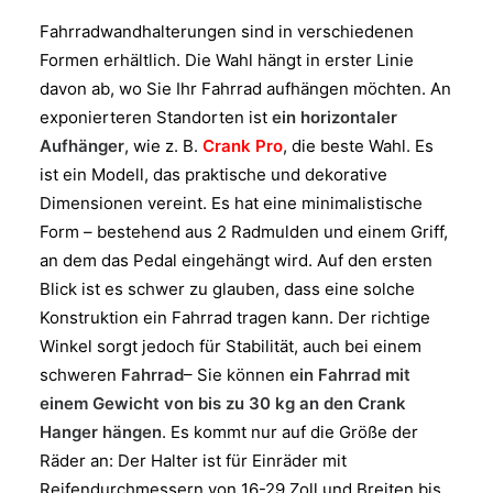
Fahrradwandhalterungen sind in verschiedenen
Formen erhältlich. Die Wahl hängt in erster Linie
davon ab, wo Sie Ihr Fahrrad aufhängen möchten. An
exponierteren Standorten ist
ein horizontaler
Aufhänger
, wie z. B.
Crank Pro
, die beste Wahl. Es
ist ein Modell, das praktische und dekorative
Dimensionen vereint. Es hat eine minimalistische
Form – bestehend aus 2 Radmulden und einem Griff,
an dem das Pedal eingehängt wird. Auf den ersten
Blick ist es schwer zu glauben, dass eine solche
Konstruktion ein Fahrrad tragen kann. Der richtige
Winkel sorgt jedoch für Stabilität, auch bei einem
schweren
Fahrrad
– Sie können
ein Fahrrad mit
einem Gewicht von bis zu 30 kg an den Crank
Hanger hängen
. Es kommt nur auf die Größe der
Räder an: Der Halter ist für Einräder mit
Reifendurchmessern von 16-29 Zoll und Breiten bis