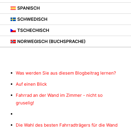
10. JULI 2021
|
IN
FAHRRADBÜGEL
,
BERATUNG
SPANISCH
SCHWEDISCH
TSCHECHISCH
NORWEGISCH (BUCHSPRACHE)
Inhalt
Was werden Sie aus diesem Blogbeitrag lernen?
Auf einen Blick
Fahrrad an der Wand im Zimmer - nicht so
gruselig!
Die Wahl des besten Fahrradträgers für die Wand