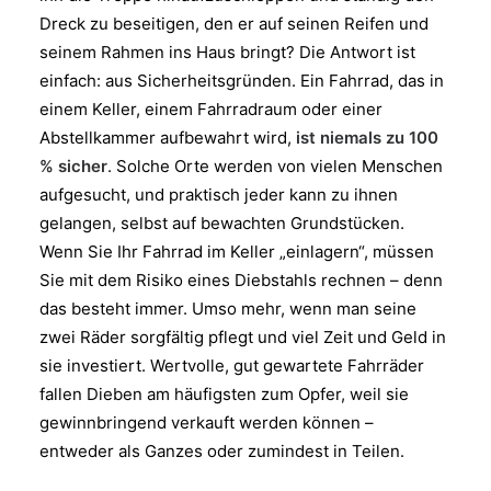
Dreck zu beseitigen, den er auf seinen Reifen und
seinem Rahmen ins Haus bringt? Die Antwort ist
einfach: aus Sicherheitsgründen. Ein Fahrrad, das in
einem Keller, einem Fahrradraum oder einer
Abstellkammer aufbewahrt wird,
ist niemals zu 100
% sicher
. Solche Orte werden von vielen Menschen
aufgesucht, und praktisch jeder kann zu ihnen
gelangen, selbst auf bewachten Grundstücken.
Wenn Sie Ihr Fahrrad im Keller „einlagern“, müssen
Sie mit dem Risiko eines Diebstahls rechnen – denn
das besteht immer. Umso mehr, wenn man seine
zwei Räder sorgfältig pflegt und viel Zeit und Geld in
sie investiert. Wertvolle, gut gewartete Fahrräder
fallen Dieben am häufigsten zum Opfer, weil sie
gewinnbringend verkauft werden können –
entweder als Ganzes oder zumindest in Teilen.