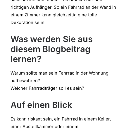
richtigen Aufhänger. So ein Fahrrad an der Wand in
einem Zimmer kann gleichzeitig eine tolle
Dekoration sein!
Was werden Sie aus
diesem Blogbeitrag
lernen?
Warum sollte man sein Fahrrad in der Wohnung
aufbewahren?
Welcher Fahrradträger soll es sein?
Auf einen Blick
Es kann riskant sein, ein Fahrrad in einem Keller,
einer Abstellkammer oder einem