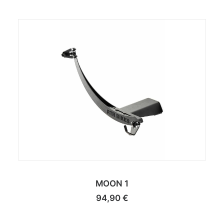
MOON 1
94,90
€