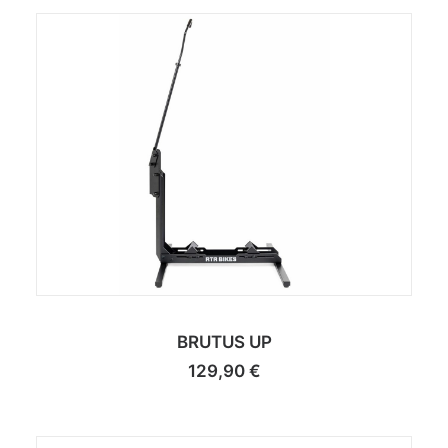
BRUTUS UP
129,90
€