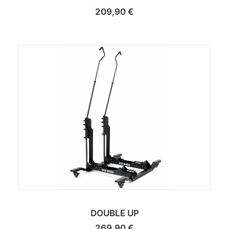
209,90
€
DOUBLE UP
269,90
€