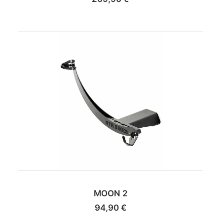
MOON 2
94,90
€