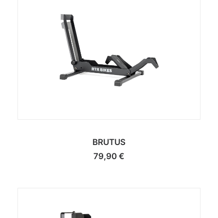
BRUTUS
79,90
€