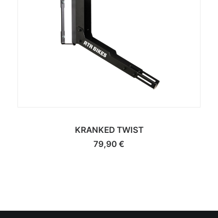
KRANKED TWIST
79,90
€