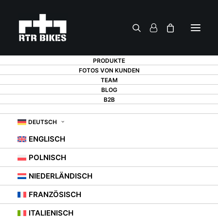
PRODUKTE
FOTOS VON KUNDEN
TEAM
BLOG
B2B
KONTAKT
DEUTSCH
ENGLISCH
POLNISCH
KONTAKTIEREN SIE
NIEDERLÄNDISCH
UNS
FRANZÖSISCH
ITALIENISCH