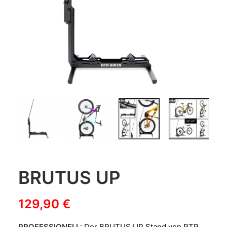
BRUTUS UP
129,90
€
PROFESSIONELL
: Der BRUTUS UP Stand von RTR