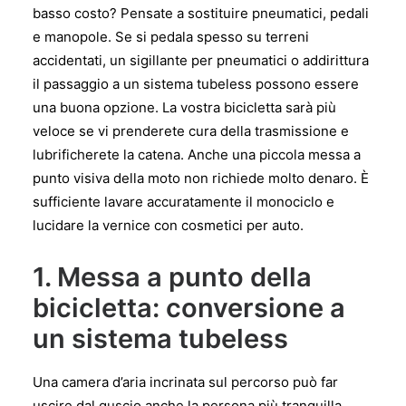
basso costo? Pensate a sostituire pneumatici, pedali
e manopole. Se si pedala spesso su terreni
accidentati, un sigillante per pneumatici o addirittura
il passaggio a un sistema tubeless possono essere
una buona opzione. La vostra bicicletta sarà più
veloce se vi prenderete cura della trasmissione e
lubrificherete la catena. Anche una piccola messa a
punto visiva della moto non richiede molto denaro. È
sufficiente lavare accuratamente il monociclo e
lucidare la vernice con cosmetici per auto.
1. Messa a punto della
bicicletta: conversione a
un sistema tubeless
Una camera d’aria incrinata sul percorso può far
uscire dal guscio anche la persona più tranquilla.