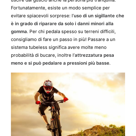
Fortunatamente, esiste un modo semplice per
evitare spiacevoli sorprese: l’
uso di un sigillante che
è in grado di riparare da solo i danni minori alla
gomma
. Per chi pedala spesso su terreni difficili,
consigliamo di fare un passo in più! Passare a un
sistema tubeless significa avere molte meno
probabilità di bucare, inoltre l’
attrezzatura pesa
meno e si può pedalare a pressioni più basse
.