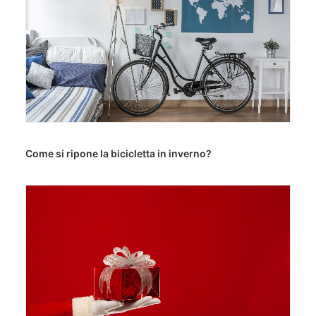
Come si ripone la bicicletta in inverno?