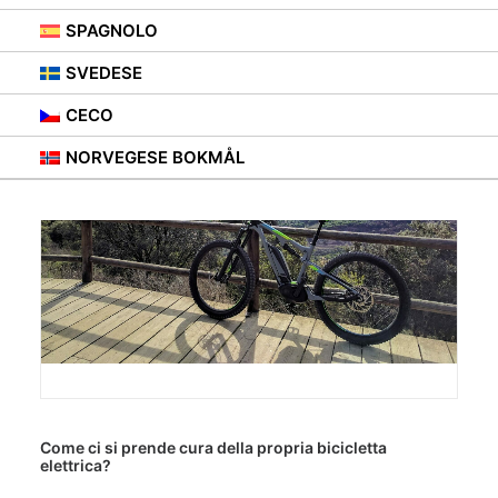
SPAGNOLO
SVEDESE
CECO
NORVEGESE BOKMÅL
Come ci si prende cura della propria bicicletta
elettrica?