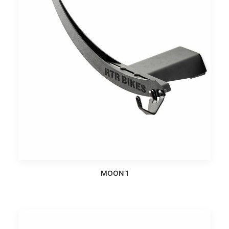
MOON 1