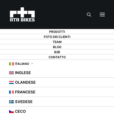
PRODOTTI
FOTO DEI CLIENTI
TEAM
BLOG
B2B
CONTATTO
ITALIANO
INGLESE
OLANDESE
FRANCESE
SVEDESE
CECO