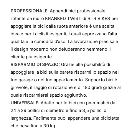
PROFESSIONALE
: Appendi bici professionale
rotante da muro KRANKED TWIST di RTR BIKES per
apoggiare la bici dalla ruota anteriore è una scelta
ideale per i ciclisti esigenti, i quali apprezzano l’alta
qualità e la comodità d’uso. La lavorazione precisa e
il design moderno non deluderanno nemmeno il
cliente più esigente.
RISPARMIO DI SPAZIO
: Grazie alla possibilità di
appoggiare la bici sulla parete risparmi lo spazio nel
tuo garage o nel tuo appartamento. Supporto bici è
girevole, il raggio di rotazione e di 180 gradi grazie al
quale risparmierai spazio aggiuntivo.
UNIVERSALE
: Adatto per le bici con pneumatici da
24 a 29 pollici di diametro e fino a 3,5 pollici di
larghezza. Facilmente puoi appendere una bicicletta
che pesa fino a 30 kg.