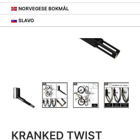
NORVEGESE BOKMÅL
SLAVO
KRANKED TWIST