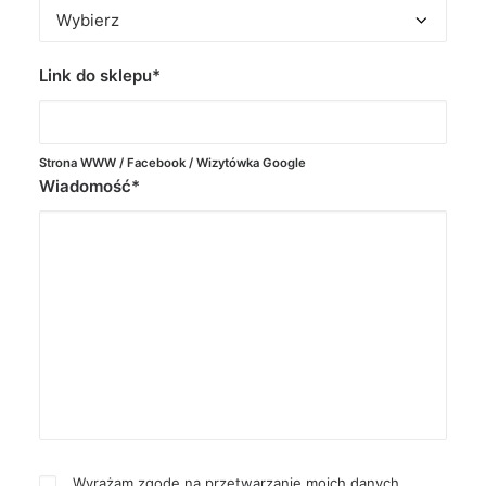
Link do sklepu*
Strona WWW / Facebook / Wizytówka Google
Wiadomość*
Wyrażam zgodę na przetwarzanie moich danych