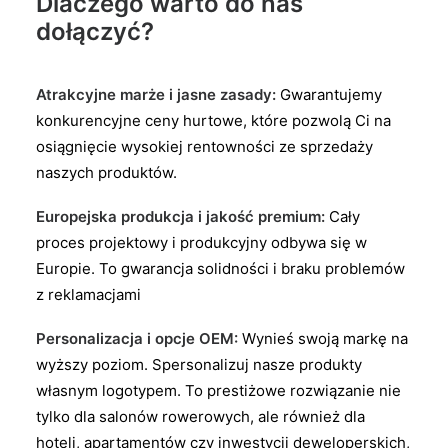
Dlaczego warto do nas
dołączyć?
Atrakcyjne marże i jasne zasady:
Gwarantujemy
konkurencyjne ceny hurtowe, które pozwolą Ci na
osiągnięcie wysokiej rentowności ze sprzedaży
naszych produktów.
Europejska produkcja i jakość premium:
Cały
proces projektowy i produkcyjny odbywa się w
Europie. To gwarancja solidności i braku problemów
z reklamacjami
Personalizacja i opcje OEM:
Wynieś swoją markę na
wyższy poziom. Spersonalizuj nasze produkty
własnym logotypem. To prestiżowe rozwiązanie nie
tylko dla salonów rowerowych, ale również dla
hoteli, apartamentów czy inwestycji deweloperskich,