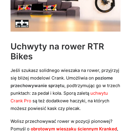
Uchwyty na rower RTR
Bikes
Jeśli szukasz solidnego wieszaka na rower, przyjrzyj
się bliżej modelowi Crank. Umożliwia on
poziome
przechowywanie sprzętu
, podtrzymując go w trzech
punktach: za pedał i koła. Sporą zaletą
uchwytu
Crank Pro
są też dodatkowe haczyki, na których
możesz powiesić kask czy plecak.
Wolisz przechowywać rower w pozycji pionowej?
Pomyśl o
obrotowym wieszaku ściennym Kranked
,