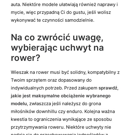
auta. Niektóre modele ułatwiają również naprawy i
mycie, więc przypadną Ci do gustu, jeśli wolisz
wykonywać te czynności samodzielnie.
Na co zwrócić uwagę,
wybierając uchwyt na
rower?
Wieszak na rower musi być solidny, kompatybilny z
Twoim sprzętem oraz dopasowany do
indywidualnych potrzeb. Przed zakupem
sprawdź,
jakie jest maksymalne obciążenie wybranego
modelu
, zwłaszcza jeśli należysz do grona
miłośników downhillu czy enduro. Kolejna ważna
kwestia to ograniczenia wynikające ze sposobu
przytrzymywania roweru. Niektóre uchwyty nie
nadają się do przechowywania jednośladów z