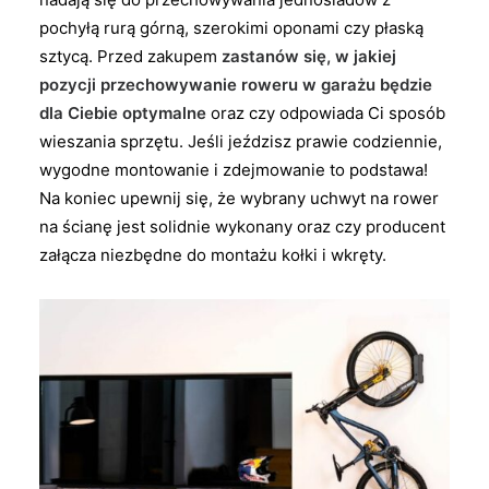
pochyłą rurą górną, szerokimi oponami czy płaską
sztycą. Przed zakupem
zastanów się, w jakiej
pozycji przechowywanie roweru w garażu będzie
dla Ciebie optymalne
oraz czy odpowiada Ci sposób
wieszania sprzętu. Jeśli jeździsz prawie codziennie,
wygodne montowanie i zdejmowanie to podstawa!
Na koniec upewnij się, że wybrany uchwyt na rower
na ścianę jest solidnie wykonany oraz czy producent
załącza niezbędne do montażu kołki i wkręty.