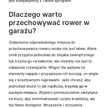
jest kompatybilny z Twoim sprzętem.
Dlaczego warto
przechowywać rower w
garażu?
Znalezienie odpowiedniego miejsca do
przechowywania roweru wcale nie jest łatwe. Wiele
osób przypina jednoślad do stojaka zewnętrznego
lub trzyma go na balkonie, ale niestety nie jest to
najlepsze rozwiązanie. Wilgoć źle wpływa na
elementy napędu i przyspiesza ich korozję, co wiąże
się z kosztownymi naprawami. Jeśli chcesz, aby
jednoślad służył Ci jak najdłużej,
trzymaj go w
suchym miejscu
. Wybierz pomieszczenie zamykane
na klucz, aby zminimalizować ryzyko kradzieży, ale
też łatwo dostępne. Wnoszenie i znoszenie