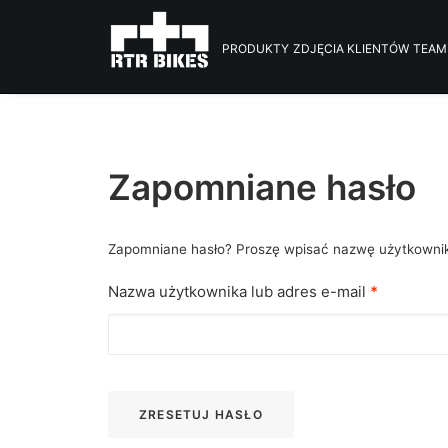
PRODUKTY
ZDJĘCIA KLIENTÓW
TEAM
Zapomniane hasło
Zapomniane hasło? Proszę wpisać nazwę użytkownika
Wymagan
Nazwa użytkownika lub adres e-mail
*
ZRESETUJ HASŁO