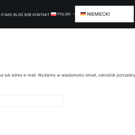
NIEMIECKI
POLSKI
O NAS
BLOG
B2B
KONTAKT
 lub adres e-mail. Wyślemy w wiadomości email, odnośnik potrzebn
e