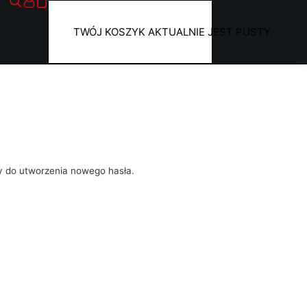
TWÓJ KOSZYK AKTUALNIE JEST PUSTY.
y do utworzenia nowego hasła.