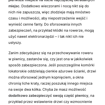
miejsc
. Dodatkowo wieczorami i nocą nikt się do
nich nie zapuszcza, więc złodzieje mają mnóstwo
czasu i możliwości, aby niepostrzeżenie wejść i
wynieść cenne fanty. Do sforsowania innych
zabezpieczeń, na przykład kłódki na rowerze, mogą
użyć nawet elektronarzędzi – i tak nikt ich nie
usłyszy.
Zanim zdecydujesz się na przechowywanie roweru
w piwnicy, zastanów się, czy jest ona w jakikolwiek
sposób zabezpieczona. Jeśli poszczególne komórki
lokatorskie oddzielają cienkie ażurowe ścianki, drzwi
można sforsować jednym kopnięciem, a okna
chronią liche kraty, raczej poszukaj innego miejsca
na swoje dwa kółka. Chyba że masz możliwość
dodatkowo zabezpieczyć swoją część piwnicy
, na
przykład przez wstawienie drzwi czy wzmocnienie