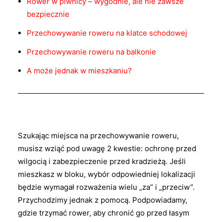
Rower w piwnicy – wygodnie, ale nie zawsze
bezpiecznie
Przechowywanie roweru na klatce schodowej
Przechowywanie roweru na balkonie
A może jednak w mieszkaniu?
Szukając miejsca na przechowywanie roweru,
musisz wziąć pod uwagę 2 kwestie: ochronę przed
wilgocią i zabezpieczenie przed kradzieżą. Jeśli
mieszkasz w bloku, wybór odpowiedniej lokalizacji
będzie wymagał rozważenia wielu „za” i „przeciw”.
Przychodzimy jednak z pomocą. Podpowiadamy,
gdzie trzymać rower, aby chronić go przed łasym