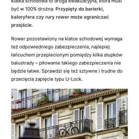
klatka schodowa to droga ewakuacyjna, która musi
być w 100% drożna.
Przypięty do barierki,
kaloryfera czy rury rower może ograniczać
przejście.
Rower pozostawiony na klatce schodowej wymaga
też odpowiedniego zabezpieczenia, najlepiej
łańcuchem przeplecionym pomiędzy kilka słupków
balustrady – piłowanie takiego zabezpieczenia nie
będzie łatwe. Sprawdzi się też sztywne i trudne do
przecięcia zapięcie typu U-Lock.