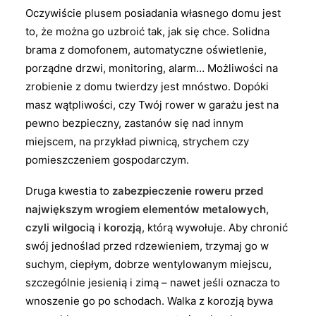
Oczywiście plusem posiadania własnego domu jest
to, że można go uzbroić tak, jak się chce. Solidna
brama z domofonem, automatyczne oświetlenie,
porządne drzwi, monitoring, alarm… Możliwości na
zrobienie z domu twierdzy jest mnóstwo. Dopóki
masz wątpliwości, czy Twój rower w garażu jest na
pewno bezpieczny, zastanów się nad innym
miejscem, na przykład piwnicą, strychem czy
pomieszczeniem gospodarczym.
Druga kwestia to
zabezpieczenie roweru przed
największym wrogiem elementów metalowych,
czyli wilgocią i korozją
, którą wywołuje. Aby chronić
swój jednoślad przed rdzewieniem, trzymaj go w
suchym, ciepłym, dobrze wentylowanym miejscu,
szczególnie jesienią i zimą – nawet jeśli oznacza to
wnoszenie go po schodach. Walka z korozją bywa