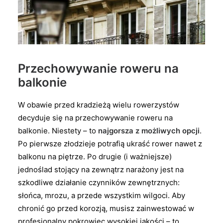
Przechowywanie roweru na
balkonie
W obawie przed kradzieżą wielu rowerzystów
decyduje się na przechowywanie roweru na
balkonie. Niestety – to
najgorsza z możliwych opcji
.
Po pierwsze złodzieje potrafią ukraść rower nawet z
balkonu na piętrze. Po drugie (i ważniejsze)
jednoślad stojący na zewnątrz narażony jest na
szkodliwe działanie czynników zewnętrznych:
słońca, mrozu, a przede wszystkim wilgoci. Aby
chronić go przed korozją, musisz zainwestować w
profesjonalny pokrowiec wysokiej jakości – to