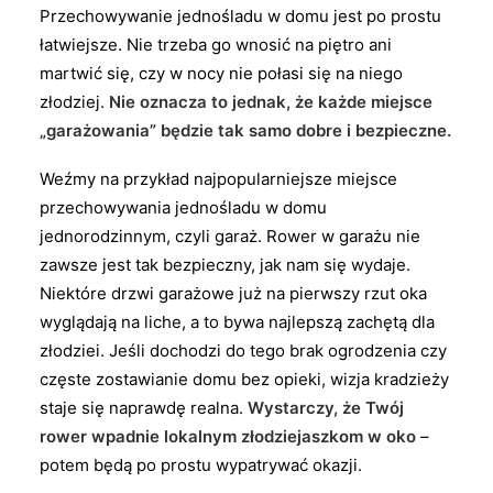
Przechowywanie jednośladu w domu jest po prostu
łatwiejsze. Nie trzeba go wnosić na piętro ani
martwić się, czy w nocy nie połasi się na niego
złodziej.
Nie oznacza to jednak, że każde miejsce
„garażowania” będzie tak samo dobre i bezpieczne.
Weźmy na przykład najpopularniejsze miejsce
przechowywania jednośladu w domu
jednorodzinnym, czyli garaż. Rower w garażu nie
zawsze jest tak bezpieczny, jak nam się wydaje.
Niektóre drzwi garażowe już na pierwszy rzut oka
wyglądają na liche, a to bywa najlepszą zachętą dla
złodziei. Jeśli dochodzi do tego brak ogrodzenia czy
częste zostawianie domu bez opieki, wizja kradzieży
staje się naprawdę realna.
Wystarczy, że Twój
rower wpadnie lokalnym złodziejaszkom w oko
–
potem będą po prostu wypatrywać okazji.