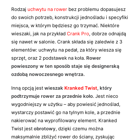
Rodzaj
uchwytu na rower
bez problemu dopasujesz
do swoich potrzeb, konstrukcji jednośladu i specyfiki
miejsca, w którym będziesz go trzymać. Niektóre
wieszaki, jak na przykład
Crank Pro
, dobrze odnajdą
się nawet w salonie. Crank składa się zaledwie z 3
elementów: uchwytu na pedał, za który wiesza się
sprzęt, oraz 2 podstawek na koła.
Rower
powieszony w ten sposób staje się designerską
ozdobą nowoczesnego wnętrza.
Inną opcją jest
wieszak
Kranked Twist
, który
podtrzymuje rower za przednie koło
. Jest nieco
wygodniejszy w użytku – aby powiesić jednoślad,
wystarczy postawić go na tylnym kole, a przednie
nakierować na wyprofilowany element. Kranked
Twist jest
obrotowy
, dzięki czemu można
maksymalnie zbliżyć rower do ściany, zyskując