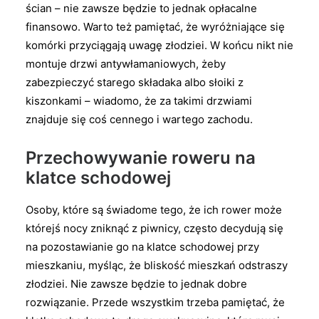
ścian – nie zawsze będzie to jednak opłacalne
finansowo. Warto też pamiętać, że wyróżniające się
komórki przyciągają uwagę złodziei. W końcu nikt nie
montuje drzwi antywłamaniowych, żeby
zabezpieczyć starego składaka albo słoiki z
kiszonkami – wiadomo, że za takimi drzwiami
znajduje się coś cennego i wartego zachodu.
Przechowywanie roweru na
klatce schodowej
Osoby, które są świadome tego, że ich rower może
którejś nocy zniknąć z piwnicy, często decydują się
na pozostawianie go na klatce schodowej przy
mieszkaniu, myśląc, że bliskość mieszkań odstraszy
złodziei. Nie zawsze będzie to jednak dobre
rozwiązanie. Przede wszystkim trzeba pamiętać, że