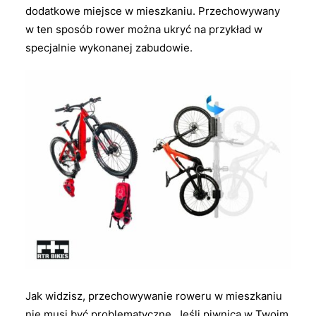
dodatkowe miejsce w mieszkaniu. Przechowywany
w ten sposób rower można ukryć na przykład w
specjalnie wykonanej zabudowie.
Jak widzisz, przechowywanie roweru w mieszkaniu
nie musi być problematyczne. Jeśli piwnica w Twoim