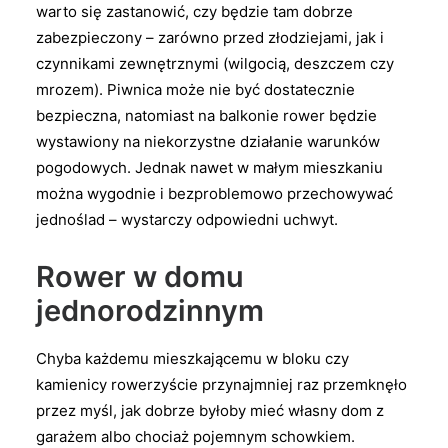
warto się zastanowić, czy będzie tam dobrze
zabezpieczony – zarówno przed złodziejami, jak i
czynnikami zewnętrznymi (wilgocią, deszczem czy
mrozem). Piwnica może nie być dostatecznie
bezpieczna, natomiast na balkonie rower będzie
wystawiony na niekorzystne działanie warunków
pogodowych. Jednak nawet w małym mieszkaniu
można wygodnie i bezproblemowo przechowywać
jednoślad – wystarczy odpowiedni uchwyt.
Rower w domu
jednorodzinnym
Chyba każdemu mieszkającemu w bloku czy
kamienicy rowerzyście przynajmniej raz przemknęło
przez myśl, jak dobrze byłoby mieć własny dom z
garażem albo chociaż pojemnym schowkiem.