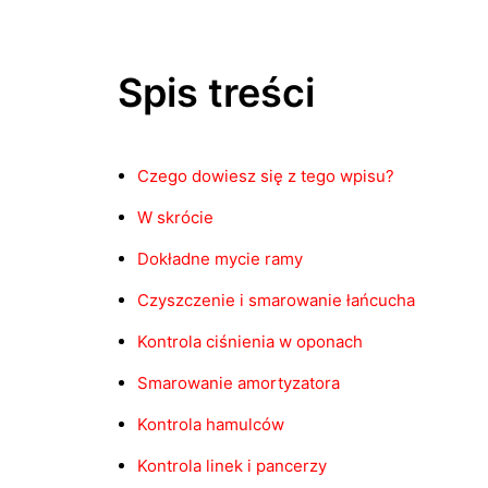
Spis treści
Czego dowiesz się z tego wpisu?
W skrócie
Dokładne mycie ramy
Czyszczenie i smarowanie łańcucha
Kontrola ciśnienia w oponach
Smarowanie amortyzatora
Kontrola hamulców
Kontrola linek i pancerzy