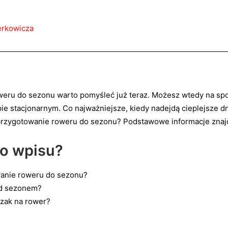
terkowicza
weru do sezonu warto pomyśleć już teraz. Możesz wtedy na sp
pie stacjonarnym. Co najważniejsze, kiedy nadejdą cieplejsze d
 przygotowanie roweru do sezonu? Podstawowe informacje znajd
go wpisu?
anie roweru do sezonu?
ed sezonem?
szak na rower?