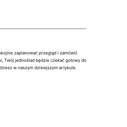
okojnie zaplanować przegląd i zamówić
ni, Twój jednoślad będzie czekać gotowy do
ziesz w naszym dzisiejszym artykule.