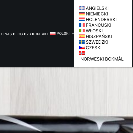
ANGIELSKI
NIEMIECKI
HOLENDERSKI
FRANCUSKI
WŁOSKI
POLSKI
O NAS
BLOG
B2B
KONTAKT
HISZPAŃSKI
SZWEDZKI
CZESKI
NORWESKI BOKMÅL