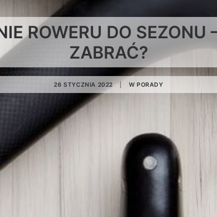
E ROWERU DO SEZONU – 
ZABRAĆ?
26 STYCZNIA 2022
|
W
PORADY