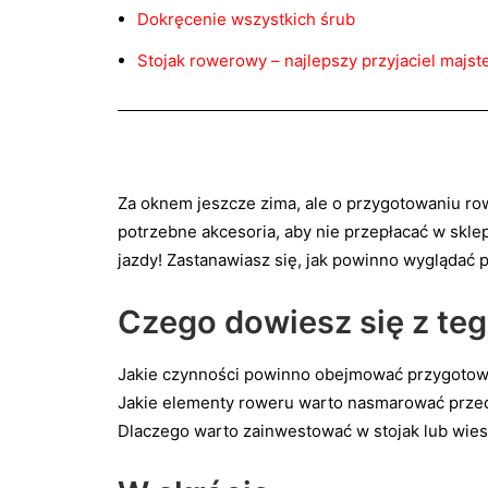
Dokręcenie wszystkich śrub
Stojak rowerowy – najlepszy przyjaciel majs
Za oknem jeszcze zima, ale o przygotowaniu ro
potrzebne akcesoria, aby nie przepłacać w skle
jazdy! Zastanawiasz się, jak powinno wyglądać
Czego dowiesz się z te
Jakie czynności powinno obejmować przygotow
Jakie elementy roweru warto nasmarować prz
Dlaczego warto zainwestować w stojak lub wie