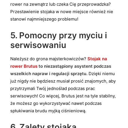
rower na zewnątrz lub czeka Cię przeprowadzka?
Przestawienie stojaka w nowe miejsce również nie
stanowi najmniejszego problemu!
5. Pomocny przy myciu i
serwisowaniu
Należysz do grona majsterkowiczów?
Stojak na
rower Brutus
to niezastąpiony asystent podczas
wszelkich napraw i regulacji sprzętu.
Dzięki niemu
już nigdy nie będziesz musiał prosić znajomych, aby
przytrzymali Twój jednoślad podczas prac
serwisowych! Co więcej, Brutus jest na tyle stabilny,
że możesz go wykorzystywać nawet podczas
spłukiwania brudu myjką ciśnieniową.
6. Zalety stojaka