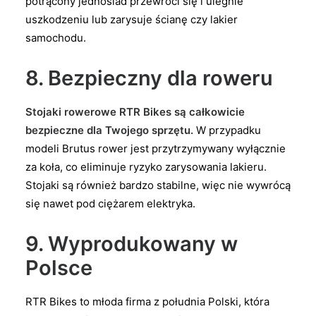
potrącony jednoślad przewróci się i ulegnie
uszkodzeniu lub zarysuje ścianę czy lakier
samochodu.
8. Bezpieczny dla roweru
Stojaki rowerowe RTR Bikes są całkowicie
bezpieczne dla Twojego sprzętu.
W przypadku
modeli Brutus rower jest przytrzymywany wyłącznie
za koła, co eliminuje ryzyko zarysowania lakieru.
Stojaki są również bardzo stabilne, więc nie wywrócą
się nawet pod ciężarem elektryka.
9. Wyprodukowany w
Polsce
RTR Bikes to młoda firma z południa Polski, która