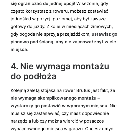
się ograniczać do jednej opcji
! W sezonie, gdy
często korzystasz z roweru, możesz zostawiać
jednoślad w pozycji poziomej, aby był zawsze
gotowy do jazdy. Z kolei w miesiącach zimowych,
gdy pogoda nie sprzyja przejażdżkom,
ustawisz go
pionowo pod ścianą, aby nie zajmował zbyt wiele
miejsca
.
4. Nie wymaga montażu
do podłoża
Kolejną zaletą stojaka na rower Brutus jest fakt, że
nie wymaga skomplikowanego montażu –
wystarczy go postawić w wybranym miejscu
. Nie
musisz się zastanawiać, czy masz odpowiednie
narzędzia lub czy można wiercić w posadzce
wynajmowanego miejsca w garażu. Chcesz umyć