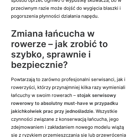
sposób oprzeć ogniwo o wypustkę skuwacza, bo w
przeciwnym razie może dojść do wygięcia blaszki i
pogorszenia płynności działania napędu.
Zmiana łańcucha w
rowerze – jak zrobić to
szybko, sprawnie i
bezpiecznie?
Powtarzają to zarówno profesjonalni serwisanci, jak i
rowerzyści, którzy przynajmniej kilka razy wymieniali
łańcuchy w swoim rowerach –
stojak serwisowy
rowerowy to absolutny must-have w przypadku
jakichkolwiek prac przy jednośladzie
. Wszystkie
czynności związane z konserwacją łańcucha, jego
zdejmowaniem i zakładaniem nowego modelu wiążą
się z ryzykiem przemieszczania się lub przewrócenia