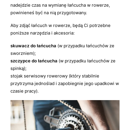
nadejdzie czas na wymianę łańcucha w rowerze,
powinieneś być na nią przygotowany.
Aby zdjąć łańcuch w rowerze, będą Ci potrzebne
poniższe narzędzia i akcesoria:
skuwacz do łańcucha
(w przypadku łańcuchów ze
sworzniem);
szczypce do łańcucha
(w przypadku łańcuchów ze
spinką);
stojak serwisowy rowerowy (który stabilnie
przytrzyma jednoślad i zapobiegnie jego upadkowi w
czasie pracy).