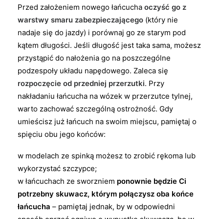
Przed założeniem nowego łańcucha
oczyść go z
warstwy smaru zabezpieczającego
(który nie
nadaje się do jazdy) i porównaj go ze starym pod
kątem długości. Jeśli długość jest taka sama, możesz
przystąpić do nałożenia go na poszczególne
podzespoły układu napędowego. Zaleca się
rozpoczęcie od przedniej przerzutki
. Przy
nakładaniu łańcucha na wózek w przerzutce tylnej,
warto zachować szczególną ostrożność. Gdy
umieścisz już łańcuch na swoim miejscu, pamiętaj o
spięciu obu jego końców:
w modelach ze spinką możesz to zrobić rękoma lub
wykorzystać szczypce;
w łańcuchach ze sworzniem
ponownie będzie Ci
potrzebny skuwacz, którym połączysz oba końce
łańcucha
– pamiętaj jednak, by w odpowiedni