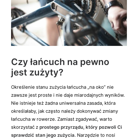
Czy łańcuch na pewno
jest zużyty?
Określenie stanu zużycia łańcucha „na oko” nie
zawsze jest proste i nie daje miarodajnych wyników.
Nie istnieje też żadna uniwersalna zasada, która
określałaby, jak często należy dokonywać zmiany
łańcucha w rowerze. Zamiast zgadywać, warto
skorzystać z
prostego przyrządu, który pozwoli Ci
sprawdzić stan jego zużycia
. Narzędzie to nosi