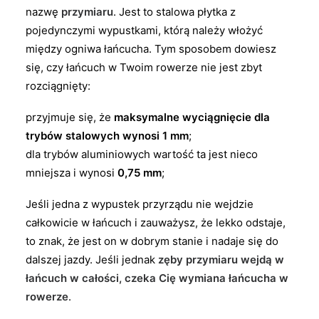
nazwę
przymiaru
. Jest to stalowa płytka z
pojedynczymi wypustkami, którą należy włożyć
między ogniwa łańcucha. Tym sposobem dowiesz
się, czy łańcuch w Twoim rowerze nie jest zbyt
rozciągnięty:
przyjmuje się, że
maksymalne wyciągnięcie dla
trybów stalowych wynosi 1 mm
;
dla trybów aluminiowych wartość ta jest nieco
mniejsza i wynosi
0,75 mm
;
Jeśli jedna z wypustek przyrządu nie wejdzie
całkowicie w łańcuch i zauważysz, że lekko odstaje,
to znak, że jest on w dobrym stanie i nadaje się do
dalszej jazdy. Jeśli jednak
zęby przymiaru wejdą w
łańcuch w całości, czeka Cię wymiana łańcucha w
rowerze
.