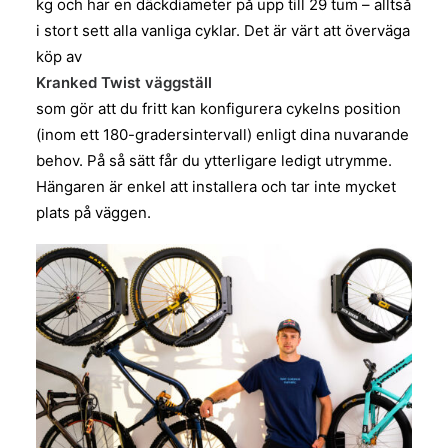
kg och har en däckdiameter på upp till 29 tum – alltså
i stort sett alla vanliga cyklar. Det är värt att överväga
köp av
Kranked Twist väggställ
som gör att du fritt kan konfigurera cykelns position
(inom ett 180-gradersintervall) enligt dina nuvarande
behov. På så sätt får du ytterligare ledigt utrymme.
Hängaren är enkel att installera och tar inte mycket
plats på väggen.