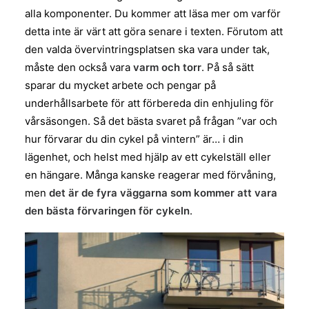
alla komponenter. Du kommer att läsa mer om varför
detta inte är värt att göra senare i texten. Förutom att
den valda övervintringsplatsen ska vara under tak,
måste den också vara
varm och torr
. På så sätt
sparar du mycket arbete och pengar på
underhållsarbete för att förbereda din enhjuling för
vårsäsongen. Så det bästa svaret på frågan ”var och
hur förvarar du din cykel på vintern” är… i din
lägenhet, och helst med hjälp av ett cykelställ eller
en hängare. Många kanske reagerar med förvåning,
men
det är de fyra väggarna som kommer att vara
den bästa förvaringen för cykeln
.