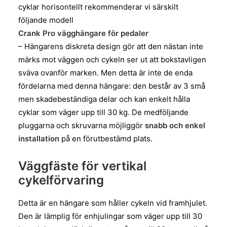
cyklar horisontellt rekommenderar vi särskilt
följande modell
Crank Pro vägghängare för pedaler
– Hängarens diskreta design gör att den nästan inte
märks mot väggen och cykeln ser ut att bokstavligen
sväva ovanför marken. Men detta är inte de enda
fördelarna med denna hängare: den består av 3 små
men skadebeständiga delar och kan enkelt hålla
cyklar som väger upp till 30 kg. De medföljande
pluggarna och skruvarna möjliggör
snabb och enkel
installation
på en förutbestämd plats.
Väggfäste för vertikal
cykelförvaring
Detta är en hängare som håller cykeln vid framhjulet.
Den är lämplig för enhjulingar som väger upp till 30