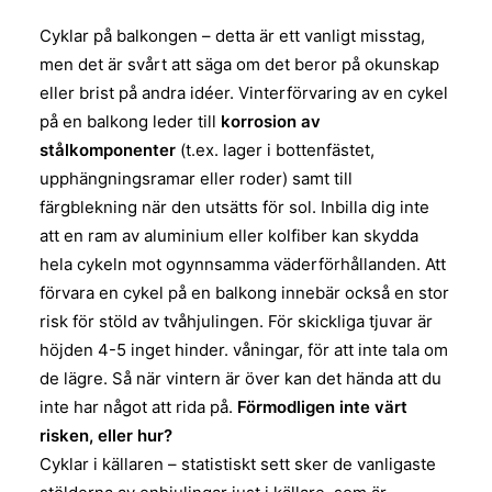
Cyklar på balkongen – detta är ett vanligt misstag,
men det är svårt att säga om det beror på okunskap
eller brist på andra idéer. Vinterförvaring av en cykel
på en balkong leder till
korrosion av
stålkomponenter
(t.ex. lager i bottenfästet,
upphängningsramar eller roder) samt till
färgblekning när den utsätts för sol. Inbilla dig inte
att en ram av aluminium eller kolfiber kan skydda
hela cykeln mot ogynnsamma väderförhållanden. Att
förvara en cykel på en balkong innebär också en stor
risk för stöld av tvåhjulingen. För skickliga tjuvar är
höjden 4-5 inget hinder. våningar, för att inte tala om
de lägre. Så när vintern är över kan det hända att du
inte har något att rida på.
Förmodligen inte värt
risken, eller hur?
Cyklar i källaren – statistiskt sett sker de vanligaste