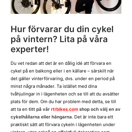
Hur förvarar du din cykel
på vintern? Lita på våra
experter!
Du vet redan att det är en dålig idé att förvara en
cykel på en balkong eller i en källare – särskilt när
det gäller vinterförvaring, dvs. under en period på
minst några månader. Ta istället med dina
tvåhjulingar in i lägenheten och se till att du avsätter
plats för dem. Om du har problem med detta, se till
att ta en
titt på vår
rtrbikes.com
shop och välj en av
cykelhållarna eller hängarna
. Det är inte bara ett
praktiskt sätt att förvara cykeln i lägenheten under