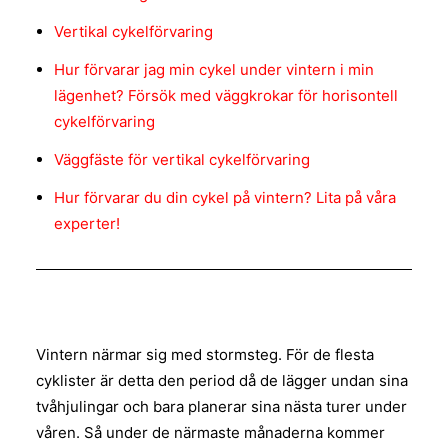
Vertikal cykelförvaring
Hur förvarar jag min cykel under vintern i min
lägenhet? Försök med väggkrokar för horisontell
cykelförvaring
Väggfäste för vertikal cykelförvaring
Hur förvarar du din cykel på vintern? Lita på våra
experter!
Vintern närmar sig med stormsteg. För de flesta
cyklister är detta den period då de lägger undan sina
tvåhjulingar och bara planerar sina nästa turer under
våren. Så under de närmaste månaderna kommer