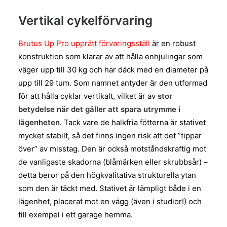
Vertikal cykelförvaring
Brutus Up Pro upprätt förvaringsställ
är en robust
konstruktion som klarar av att hålla enhjulingar som
väger upp till 30 kg och har däck med en diameter på
upp till 29 tum. Som namnet antyder är den utformad
för att hålla cyklar vertikalt, vilket är av
stor
betydelse när det gäller att spara utrymme i
lägenheten
. Tack vare de halkfria fötterna är stativet
mycket stabilt, så det finns ingen risk att det ”tippar
över” av misstag. Den är också motståndskraftig mot
de vanligaste skadorna (blåmärken eller skrubbsår) –
detta beror på den högkvalitativa strukturella ytan
som den är täckt med. Stativet är lämpligt både i en
lägenhet, placerat mot en vägg (även i studior!) och
till exempel i ett garage hemma.