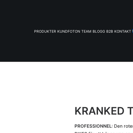
PRODUKTER
KUNDFOTON
TEAM
BLOGG
B2B
KONTAKT
KRANKED 
PROFESSIONNEL
: Den rot