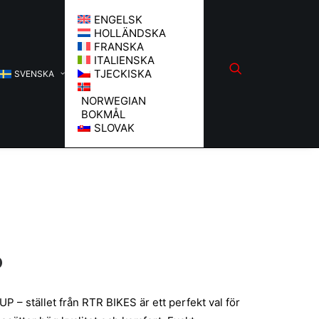
ENGELSK
HOLLÄNDSKA
FRANSKA
ITALIENSKA
TJECKISKA
SVENSKA
NORWEGIAN
BOKMÅL
SLOVAK
P
P – stället från RTR BIKES är ett perfekt val för