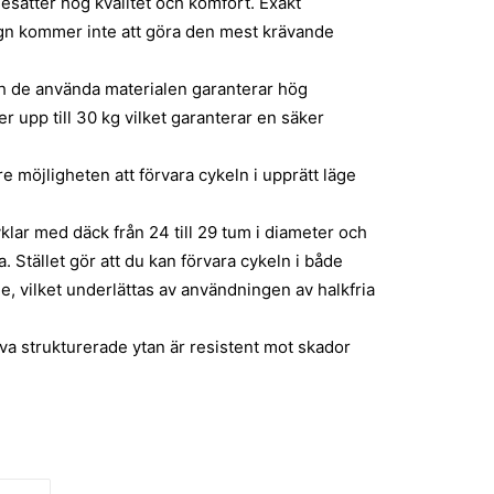
esätter hög kvalitet och komfort. Exakt
n kommer inte att göra den mest krävande
och de använda materialen garanterar hög
er upp till 30 kg vilket garanterar en säker
re möjligheten att förvara cykeln i upprätt läge
yklar med däck från 24 till 29 tum i diameter och
. Stället gör att du kan förvara cykeln i både
äge, vilket underlättas av användningen av halkfria
iva strukturerade ytan är resistent mot skador