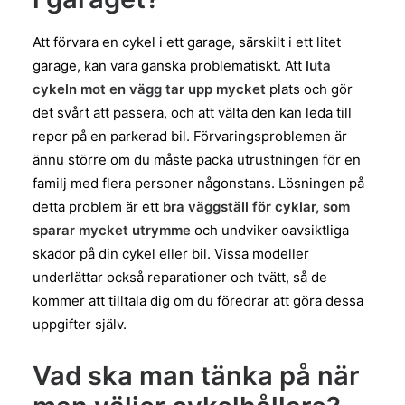
Att förvara en cykel i ett garage, särskilt i ett litet
garage, kan vara ganska problematiskt. Att
luta
cykeln mot en vägg tar upp mycket
plats och gör
det svårt att passera, och att välta den kan leda till
repor på en parkerad bil. Förvaringsproblemen är
ännu större om du måste packa utrustningen för en
familj med flera personer någonstans. Lösningen på
detta problem är ett
bra väggställ för cyklar, som
sparar mycket utrymme
och undviker oavsiktliga
skador på din cykel eller bil. Vissa modeller
underlättar också reparationer och tvätt, så de
kommer att tilltala dig om du föredrar att göra dessa
uppgifter själv.
Vad ska man tänka på när