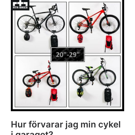
Hur förvarar jag min cykel
i garaget?