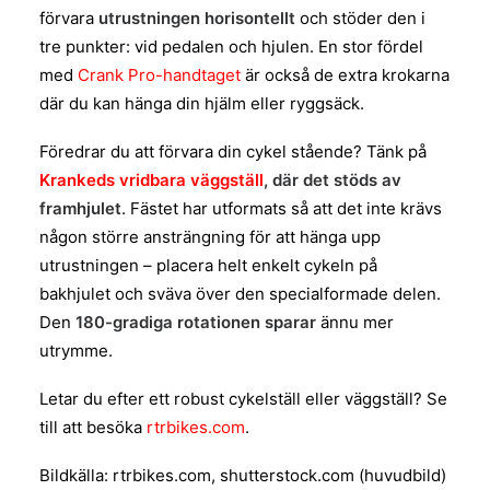
förvara
utrustningen horisontellt
och stöder den i
tre punkter: vid pedalen och hjulen. En stor fördel
med
Crank Pro-handtaget
är också de extra krokarna
där du kan hänga din hjälm eller ryggsäck.
Föredrar du att förvara din cykel stående? Tänk på
Krankeds vridbara väggställ
, där det stöds av
framhjulet
. Fästet har utformats så att det inte krävs
någon större ansträngning för att hänga upp
utrustningen – placera helt enkelt cykeln på
bakhjulet och sväva över den specialformade delen.
Den
180-gradiga rotationen sparar
ännu mer
utrymme.
Letar du efter ett robust cykelställ eller väggställ? Se
till att besöka
rtrbikes.com
.
Bildkälla: rtrbikes.com, shutterstock.com (huvudbild)