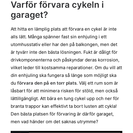
Varför förvara cykeln i
garaget?
Att hitta en lämplig plats att förvara en cykel är inte
alls lätt. Många spänner fast sin enhjuling i ett
utomhusstativ eller har den på balkongen, men det
är tyvärr inte den bästa lösningen. Fukt är dåligt för
drivkomponenterna och påskyndar deras korrosion,
vilket leder till kostsamma reparationer. Om du vill att
din enhjuling ska fungera så länge som möjligt ska
du
förvara den på en torr plats
. Välj ett rum som är
låsbart för att minimera risken för stöld, men också
lättillgängligt. Att bära en tung cykel upp och ner för
branta trappor kan effektivt ta bort lusten att cykla!
Den bästa platsen för förvaring är därför garaget,
men vad händer om det saknas utrymme?