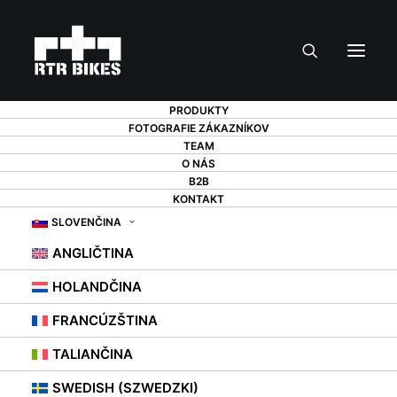
PRODUKTY
FOTOGRAFIE ZÁKAZNÍKOV
TEAM
O NÁS
B2B
KONTAKT
SLOVENČINA
ANGLIČTINA
HOLANDČINA
FRANCÚZŠTINA
TALIANČINA
SWEDISH (SZWEDZKI)