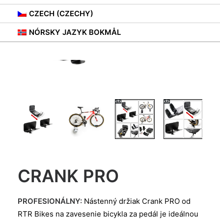
CZECH (CZECHY)
NÓRSKY JAZYK BOKMÅL
CRANK PRO
PROFESIONÁLNY:
Nástenný držiak Crank PRO od
RTR Bikes na zavesenie bicykla za pedál je ideálnou