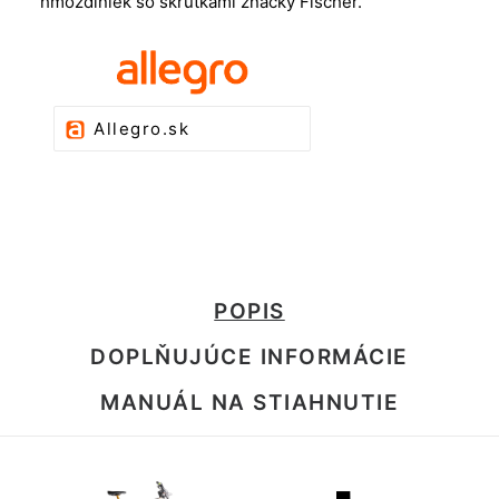
hmoždiniek so skrutkami značky Fischer.
Allegro.sk
POPIS
DOPLŇUJÚCE INFORMÁCIE
MANUÁL NA STIAHNUTIE