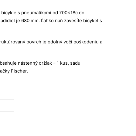
bicykle s pneumatikami od 700x18c do
adidiel je 680 mm. Ľahko naň zavesíte bicykel s
ruktúrovaný povrch je odolný voči poškodeniu a
sahuje nástenný držiak – 1 kus, sadu
ačky Fischer.