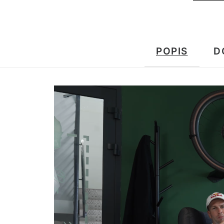
POPIS
D