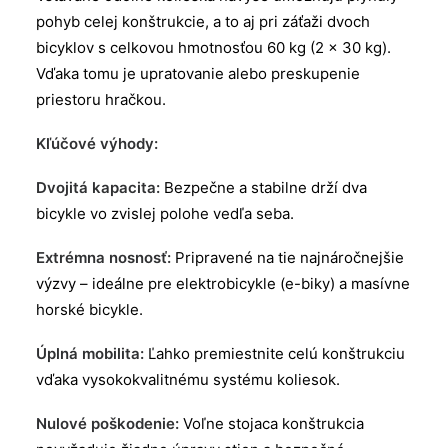
pohyb celej konštrukcie, a to aj pri záťaži dvoch
bicyklov s celkovou hmotnosťou 60 kg (2 x 30 kg).
Vďaka tomu je upratovanie alebo preskupenie
priestoru hračkou.
Kľúčové výhody:
Dvojitá kapacita:
Bezpečne a stabilne drží dva
bicykle vo zvislej polohe vedľa seba.
Extrémna nosnosť:
Pripravené na tie najnáročnejšie
výzvy – ideálne pre elektrobicykle (e-biky) a masívne
horské bicykle.
Úplná mobilita:
Ľahko premiestnite celú konštrukciu
vďaka vysokokvalitnému systému koliesok.
Nulové poškodenie:
Voľne stojaca konštrukcia