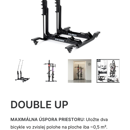
DOUBLE UP
MAXIMÁLNA ÚSPORA PRIESTORU:
Uložte dva
bicykle vo zvislej polohe na ploche iba ~0,5 m².