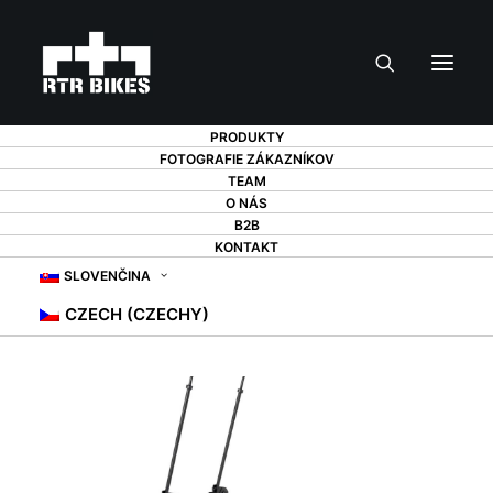
PRODUKTY
FOTOGRAFIE ZÁKAZNÍKOV
TEAM
O NÁS
B2B
KONTAKT
SLOVENČINA
CZECH (CZECHY)