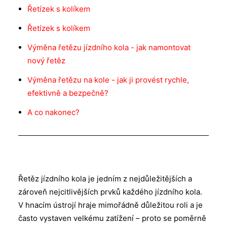
Řetízek s kolíkem
Řetízek s kolíkem
Výměna řetězu jízdního kola - jak namontovat
nový řetěz
Výměna řetězu na kole - jak ji provést rychle,
efektivně a bezpečně?
A co nakonec?
Řetěz jízdního kola je jedním z nejdůležitějších a
zároveň nejcitlivějších prvků každého jízdního kola.
V hnacím ústrojí hraje mimořádně důležitou roli a je
často vystaven velkému zatížení – proto se poměrně