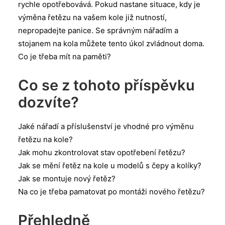
rychle opotřebovává. Pokud nastane situace, kdy je
výměna řetězu na vašem kole již nutností,
nepropadejte panice. Se správným nářadím a
stojanem na kola můžete tento úkol zvládnout doma.
Co je třeba mít na paměti?
Co se z tohoto příspěvku
dozvíte?
Jaké nářadí a příslušenství je vhodné pro výměnu
řetězu na kole?
Jak mohu zkontrolovat stav opotřebení řetězu?
Jak se mění řetěz na kole u modelů s čepy a kolíky?
Jak se montuje nový řetěz?
Na co je třeba pamatovat po montáži nového řetězu?
Přehledně