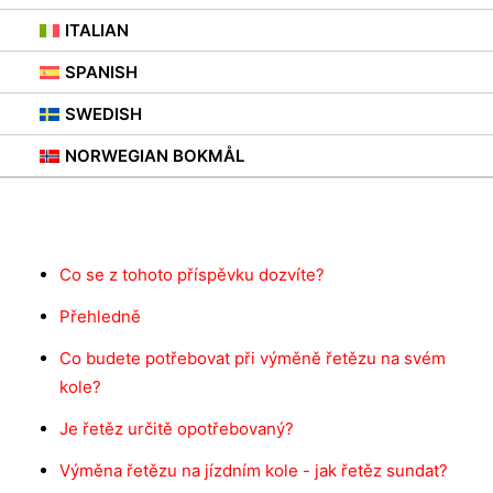
ITALIAN
SPANISH
SWEDISH
NORWEGIAN BOKMÅL
Obsah
Co se z tohoto příspěvku dozvíte?
Přehledně
Co budete potřebovat při výměně řetězu na svém
kole?
Je řetěz určitě opotřebovaný?
Výměna řetězu na jízdním kole - jak řetěz sundat?