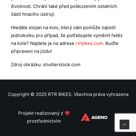
životnost. Chrání také před poškozením ostatních
částí hnacího ústrojí.
Hledáte stojan na kolo, který vám pomůže zajistit
jednokolku pro případ, že potřebujete vyměnit řetěz
na kole? Najdete je na adrese
rtrbikes.com
. Buďte
připraveni na jízdu!
Zdroj obrázku: shutterstock.com
Copyright © 2025 RTR BIKES. Všechna práva vyhrazena
Projekt realizovaný z
prostřednictvím