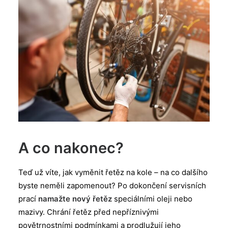
A co nakonec?
Teď už víte, jak vyměnit řetěz na kole – na co dalšího
byste neměli zapomenout? Po dokončení servisních
prací
namažte nový řetěz
speciálními oleji nebo
mazivy. Chrání řetěz před nepříznivými
povětrnostními podmínkami a prodlužují jeho