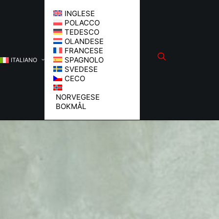
INGLESE
POLACCO
TEDESCO
OLANDESE
FRANCESE
SPAGNOLO
ITALIANO
SVEDESE
CECO
NORVEGESE
BOKMÅL