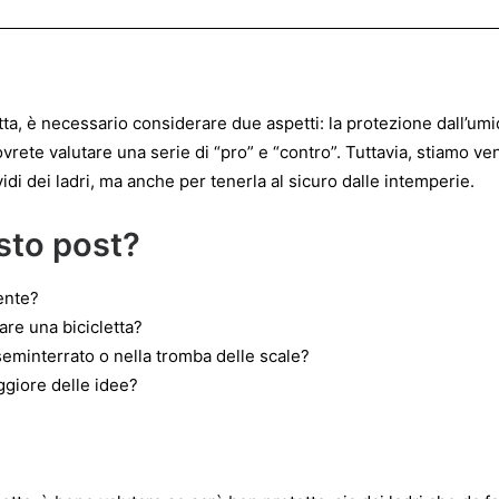
ta, è necessario considerare due aspetti: la protezione dall’umidi
ovrete valutare una serie di “pro” e “contro”. Tuttavia, stiamo 
vidi dei ladri, ma anche per tenerla al sicuro dalle intemperie.
sto post?
ente?
are una bicicletta?
 seminterrato o nella tromba delle scale?
ggiore delle idee?