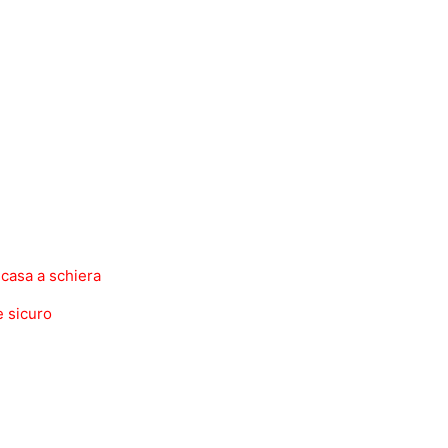
 casa a schiera
 sicuro