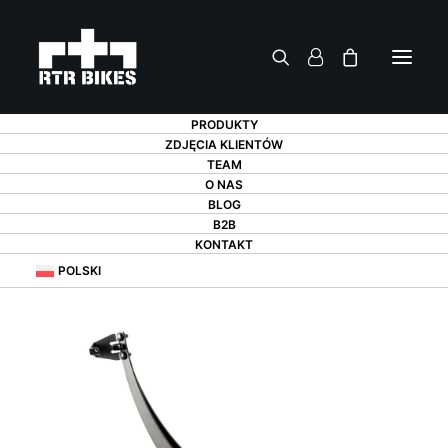
PRODUKTY
ZDJĘCIA KLIENTÓW
TEAM
O NAS
BLOG
B2B
KONTAKT
POLSKI
PROMOCJA!