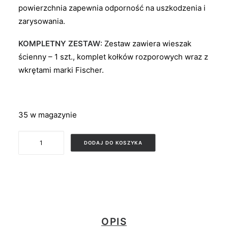
powierzchnia zapewnia odporność na uszkodzenia i
zarysowania.
KOMPLETNY ZESTAW
: Zestaw zawiera wieszak
ścienny – 1 szt., komplet kołków rozporowych wraz z
wkrętami marki Fischer.
35 w magazynie
ilość
DODAJ DO KOSZYKA
MOON
2
OPIS