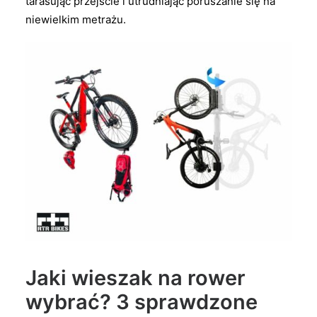
tarasując przejście i utrudniając poruszanie się na
niewielkim metrażu.
Jaki wieszak na rower
wybrać? 3 sprawdzone