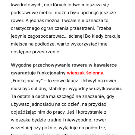
kwadratowych, na których ledwo mieszczą się
podstawowe meble, można było upchnąć jeszcze
rower. A jednak można! I wcale nie oznacza to
drastycznego ograniczenia przestrzeni. Trzeba
jedynie zagospodarować… ścianę! Bo kiedy brakuje
miejsca na podłodze, warto wykorzystać inne
dostępne przestrzenie.
Wygodne przechowywanie roweru w kawalerce
gwarantuje funkcjonalny
wieszak ścienny
.
„Funkcjonalny” – to słowo klucz. Uchwyt na rower
musi być solidny, stabilny i wygodny w użytkowaniu.
Ta ostatnia cecha ma szczególne znaczenie, gdy
używasz jednośladu na co dzień, na przykład
dojeżdżając nim do pracy. Jeśli korzystanie z
wieszaka będzie trudne i niewygodne, rower
wcześniej czy później wyląduje na podłodze,