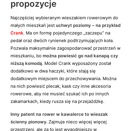
propozycje
Najczęściej wybieranym wieszakiem rowerowym do
małych mieszkań jest
uchwyt poziomy – na przykład
Crank
. Ma on formę pojedynczego „zaczepu” na
pedał oraz dwóch rynienek podtrzymujących koła.
Pozwala maksymalnie zagospodarować przestrzeń w
mieszkaniu, bo
można powiesić go nad kanapą czy
niższą komodą
. Model Crank wyposażony został
dodatkowo w dwa haczyki, które stają się
dodatkowym miejscem do przechowywania. Można
na nich powiesić plecak, kask czy inne akcesoria
rowerowe, aby nie musieć szukać ich po innych
zakamarkach, kiedy rusza się na przejażdżkę.
Inny patent na rower w kawalerce to wieszak
ścienny pionowy.
Zajmuje nieco więcej więcej
przestrzeni, ale za to jest wygodniejszy w