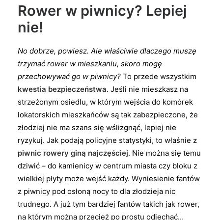
Rower w piwnicy? Lepiej
nie!
No dobrze, powiesz. Ale właściwie dlaczego muszę
trzymać rower w mieszkaniu, skoro mogę
przechowywać go w piwnicy?
To przede wszystkim
kwestia bezpieczeństwa
. Jeśli nie mieszkasz na
strzeżonym osiedlu, w którym wejścia do komórek
lokatorskich mieszkańców są tak zabezpieczone, że
złodziej nie ma szans się wślizgnąć, lepiej nie
ryzykuj. Jak podają policyjne statystyki, to właśnie
z
piwnic rowery giną najczęściej
. Nie można się temu
dziwić – do kamienicy w centrum miasta czy bloku z
wielkiej płyty może wejść każdy. Wyniesienie fantów
z piwnicy pod osłoną nocy to dla złodzieja nic
trudnego. A już tym bardziej fantów takich jak rower,
na którym można przecież po prostu odjechać…