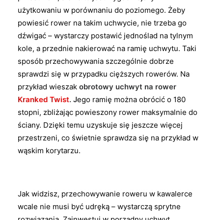
użytkowaniu w porównaniu do poziomego. Żeby
powiesić rower na takim uchwycie, nie trzeba go
dźwigać – wystarczy postawić jednoślad na tylnym
kole, a przednie nakierować na ramię uchwytu. Taki
sposób przechowywania szczególnie dobrze
sprawdzi się w przypadku cięższych rowerów. Na
przykład wieszak
obrotowy uchwyt na rower
Kranked Twist
. J
ego ramię można obrócić o 180
stopni, zbliżając powieszony rower maksymalnie do
ściany. Dzięki temu uzyskuje się jeszcze więcej
przestrzeni, co świetnie sprawdza się na przykład w
wąskim korytarzu.
Jak widzisz, przechowywanie roweru w kawalerce
wcale nie musi być udręką – wystarczą sprytne
rozwiązania. Zainwestuj w porządny uchwyt