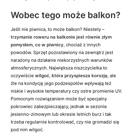
Wobec tego może balkon?
Jeśli nie piwnica, to może balkon? Niestety –
trzymanie roweru na balkonie jest równie złym
pomysłem, co w piwnicy
, chociaż z innych
powodów. Sprzęt pozostawiony na zewnątrz jest
narażony na działanie niekorzystnych warunków
atmosferycznych. Największa niszczycielka to
oczywiście
wilgoć, która przyspiesza korozję
, ale
źle na kondycję jego podzespołów wpływają też
niskie i wysokie temperatury czy ostre promienie UV.
Pomocnym rozwiązaniem może być specjalny
pokrowiec zabezpieczający, jednak w sezonie
jesienno-zimowym lub okresie letnich burz i tak
trzeba regularnie kontrolować, czy nie gromadzi się
pod nim wilgoć.